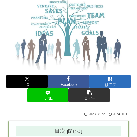
X
Facebook
はてブ
LINE
コピー
2023.08.22
2024.01.11
目次