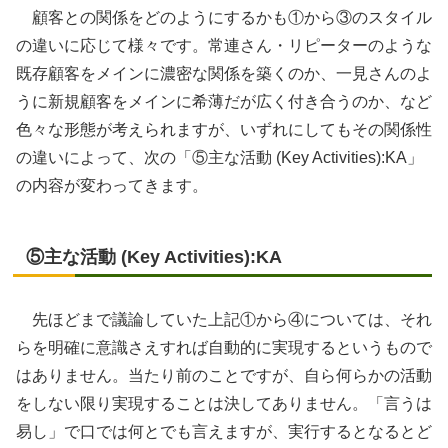
顧客との関係をどのようにするかも①から③のスタイル
の違いに応じて様々です。常連さん・リピーターのような
既存顧客をメインに濃密な関係を築くのか、一見さんのよ
うに新規顧客をメインに希薄だが広く付き合うのか、など
色々な形態が考えられますが、いずれにしてもその関係性
の違いによって、次の「⑤主な活動 (Key Activities):KA」
の内容が変わってきます。
⑤主な活動 (Key Activities):KA
先ほどまで議論していた上記①から④については、それ
らを明確に意識さえすれば自動的に実現するというもので
はありません。当たり前のことですが、自ら何らかの活動
をしない限り実現することは決してありません。「言うは
易し」で口では何とでも言えますが、実行するとなるとど