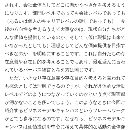
されず、会社全体としてどこに向かうべきかを考えるよう
になります。部門レベルであっても会社レベルであっても
（あるいは個人のキャリアレベルの話しであっても）、今
後の方向性を考えるうえで大事なのは、現状自分たちがど
んな価値を提供しているのか、そして（仮に現状は出来て
いなかったとしても）理想としてどんな価値提供を目指す
べきなのか、を明確にすることです。これは自分たちの存
在意義や存在目的を考えることでもあり、最近盛んに言わ
れているパーパス経営と考え方は同じです。
ただ、いきなり存在意義や存在目的を考えろと言われて
も概念としては理解できるのですが、それが具体的な活動
レベルでどのようにつながっていくのかという点で現実感
が湧かないことも多いでしょう。このようなときに今回ご
紹介するビジネスモデルキャンバスというフレームワーク
がとても参考になるのです。なぜなら、ビジネスモデルキ
ャンバスは価値提供を中心に考えて具体的な活動の全体像