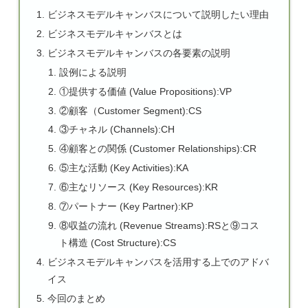
ビジネスモデルキャンバスについて説明したい理由
ビジネスモデルキャンバスとは
ビジネスモデルキャンバスの各要素の説明
設例による説明
①提供する価値 (Value Propositions):VP
②顧客（Customer Segment):CS
③チャネル (Channels):CH
④顧客との関係 (Customer Relationships):CR
⑤主な活動 (Key Activities):KA
⑥主なリソース (Key Resources):KR
⑦パートナー (Key Partner):KP
⑧収益の流れ (Revenue Streams):RSと⑨コス
ト構造 (Cost Structure):CS
ビジネスモデルキャンバスを活用する上でのアドバ
イス
今回のまとめ