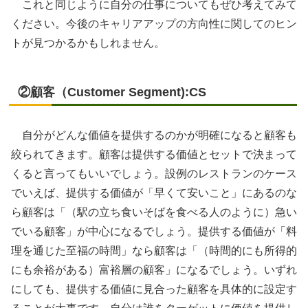
これと同じように自分の仕事についてもぜひ考えてみて
ください。今後のキャリアアップの方向性に関してのヒン
トが見つかるかもしれません。
②顧客（Customer Segment):CS
自分がどんな価値を提供するのかが明確になると顧客も
絞られてきます。顧客は提供する価値とセットで決まって
くると言ってもいいでしょう。設例のレストランのケース
でいえば、提供する価値が「早くて安いこと」にあるのな
ら顧客は「（駅の立ち食いそばを食べる人のように）急い
でいる顧客」が中心になるでしょう。提供する価値が「料
理を通じた至福の時間」なら顧客は「（時間的にも所得的
にも余裕がある）富裕層の顧客」になるでしょう。いずれ
にしても、提供する価値に見合った顧客を具体的に設定す