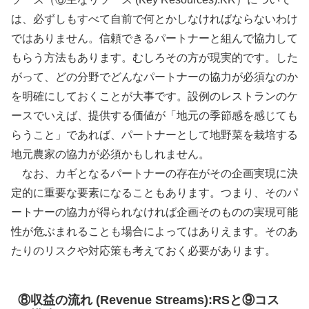
は、必ずしもすべて自前で何とかしなければならないわけ
ではありません。信頼できるパートナーと組んで協力して
もらう方法もあります。むしろその方が現実的です。した
がって、どの分野でどんなパートナーの協力が必須なのか
を明確にしておくことが大事です。設例のレストランのケ
ースでいえば、提供する価値が「地元の季節感を感じても
らうこと」であれば、パートナーとして地野菜を栽培する
地元農家の協力が必須かもしれません。
なお、カギとなるパートナーの存在がその企画実現に決
定的に重要な要素になることもあります。つまり、そのパ
ートナーの協力が得られなければ企画そのものの実現可能
性が危ぶまれることも場合によってはありえます。そのあ
たりのリスクや対応策も考えておく必要があります。
⑧収益の流れ (Revenue Streams):RSと⑨コス