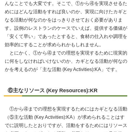
んなことでも大変です。そこで、①から④を実現させるた
めにはどんな活動をすれば良いのか、実現に向けたカギと
なる活動が何なのかをはっきりさせておく必要がありま
す。設例のレストランのケースでいえば、提供する価値が
「安くて早い」であったとすると、食材の仕入れや調理を
効率的にすることが求められかもしれません。
とにかく、①から④までの理想を実現するために現実的
に何をしなければいけないのか、カギとなる活動が何なの
かを考えるのが「主な活動 (Key Activities):KA」です。
⑥主なリソース (Key Resources):KR
①から④までの理想を実現するためにはカギとなる活動
（⑤主な活動 (Key Activities):KA）が求められることはす
でに説明したとおりですが、活動をするためにはリソース