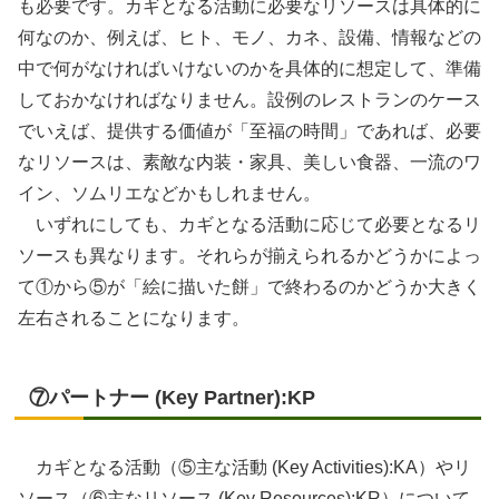
も必要です。カギとなる活動に必要なリソースは具体的に
何なのか、例えば、ヒト、モノ、カネ、設備、情報などの
中で何がなければいけないのかを具体的に想定して、準備
しておかなければなりません。設例のレストランのケース
でいえば、提供する価値が「至福の時間」であれば、必要
なリソースは、素敵な内装・家具、美しい食器、一流のワ
イン、ソムリエなどかもしれません。
いずれにしても、カギとなる活動に応じて必要となるリ
ソースも異なります。それらが揃えられるかどうかによっ
て①から⑤が「絵に描いた餅」で終わるのかどうか大きく
左右されることになります。
⑦パートナー (Key Partner):KP
カギとなる活動（⑤主な活動 (Key Activities):KA）やリ
ソース（⑥主なリソース (Key Resources):KR）について