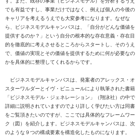
す。また、既存の事業（ビジネスモデル）を分析するうえ
でも有益ですし、事業だけではなく、例えば個人の今後の
キャリアを考えるうえでも大変参考になります。なぜな
ら、ビジネスモデルキャンバスは、「自分がどんな価値を
提供するのか？」という自分の根本的な存在意義・存在目
的を徹底的に考えさせるところからスタートし、そのうえ
で、価値の実現とその価値を提供するために何が必要なの
かを具体的に整理してくれるからです。
ビジネスモデルキャンバスは、発案者のアレックス・オ
スターワルダーとイヴ・ピニュールにより執筆された書籍
「ビジネスモデル・ジェネレーション」（翔泳社）の中で
詳細に説明されていますのでより詳しく学びたい方は同書
をご覧頂きたいのですが、ここでは具体的なフレームワー
ク（図）を紹介します。ビジネスモデルキャンバスは、次
のような９つの構成要素を構造化したものになります。