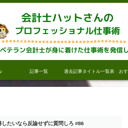
ル
記事一覧
過去記事タイトル一覧表
おす
得したいなら反論せずに質問しろ #86