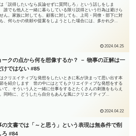
は「説得したいなら反論せずに質問しろ」という話しをしま
 誰でも他人と一緒に暮らしている限り説得という行為は避けら
せん。家族に対しても、顧客に対しても、上司・同僚・部下に対
も、何らかの依頼や提案をしようとした場合には、多かれ少...
2024.04.25
ョークの点から何を想像するか？ － 物事の正解は一
けではない #85
はクリエイティブな発想をしたいときに私が決まって思い出す本
節を紹介します 世の中にはとてもクリエイティブな発想をする
いて、そういう人と一緒に仕事をするとたくさんの刺激をもらえ
。同時に、どうしたら自分もあんな風にクリエイティブ...
2024.04.22
事の文書では「～と思う」という表現は無条件で削
ろ #84