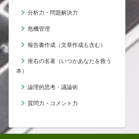
分析力・問題解決力
危機管理
報告書作成（文章作成も含む）
座右の名著（いつかあなたを救う
本）
論理的思考・議論術
質問力・コメント力