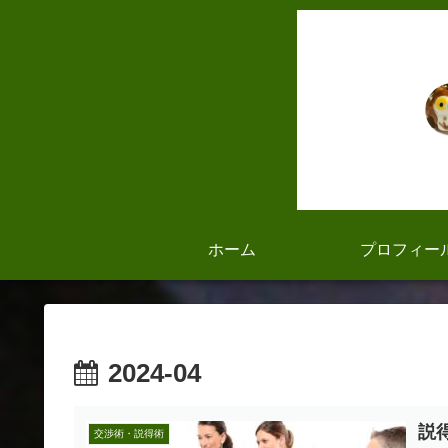
ホーム
プロフィー
2024-04
説
交渉術・説得術