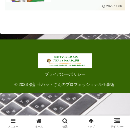
2025.11.06
プライバシーポリシー
© 2023 会計士ハットさんのプロフェッショナル仕事術.
メニュー
ホーム
検索
トップ
サイドバー