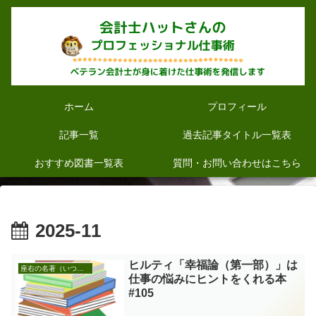
ホーム
プロフィール
記事一覧
過去記事タイトル一覧表
おすすめ図書一覧表
質問・お問い合わせはこちら
2025-11
ヒルティ「幸福論（第一部）」は
座右の名著（いつかあなたを救う本）
仕事の悩みにヒントをくれる本
#105