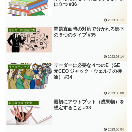
に立つ #36
2023.08.17
問題直面時の対応で分かれる部下
分析力・問題解決力
の５つのタイプ #35
2023.08.14
リーダーに必要な４つのE（GE
リーダーシップ
元CEO ジャック・ウェルチの持
論） #34
2023.08.08
最初にアウトプット（成果物）を
報告書作成（文章作成も含む）
想定すること #33
2023.08.04