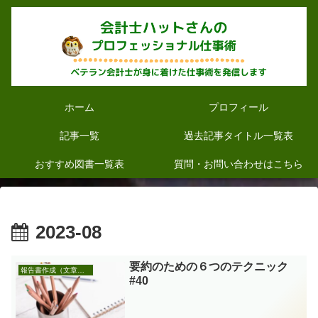
ホーム
プロフィール
記事一覧
過去記事タイトル一覧表
おすすめ図書一覧表
質問・お問い合わせはこちら
2023-08
要約のための６つのテクニック
報告書作成（文章作成も含む）
#40