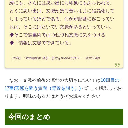
緯にも、さらには思い出にも印象にもあらわれる。
とくに思い出は、文脈がほろ苦いままに結晶化して
しまっているほどである。何かが順番に起こってい
れば、そこにはたいてい文脈があるといっていい。
◆そこで編集術ではつねづね文脈に気をつける。
◆「情報は文脈でできている」
（出典）「知の編集術 発想・思考を生み出す技法」（松岡正剛）
なお、文脈や前後の流れの大切さについては
10回目の
記事(実態を問う質問（背景を問う）)
で詳しく解説してお
ります。興味のある方はどうぞお読みください。
今回のまとめ