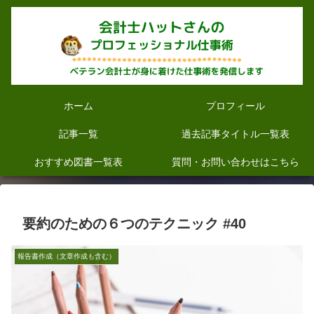
ホーム
プロフィール
記事一覧
過去記事タイトル一覧表
おすすめ図書一覧表
質問・お問い合わせはこちら
要約のための６つのテクニック #40
報告書作成（文章作成も含む）