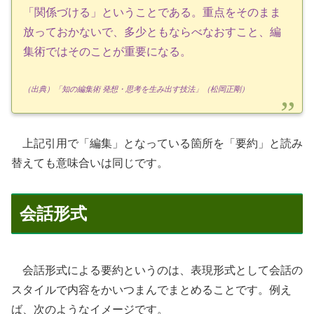
「関係づける」ということである。重点をそのまま
放っておかないで、多少ともならべなおすこと、編
集術ではそのことが重要になる。
（出典）「知の編集術 発想・思考を生み出す技法」（松岡正剛）
上記引用で「編集」となっている箇所を「要約」と読み
替えても意味合いは同じです。
会話形式
会話形式による要約というのは、表現形式として会話の
スタイルで内容をかいつまんでまとめることです。例え
ば、次のようなイメージです。