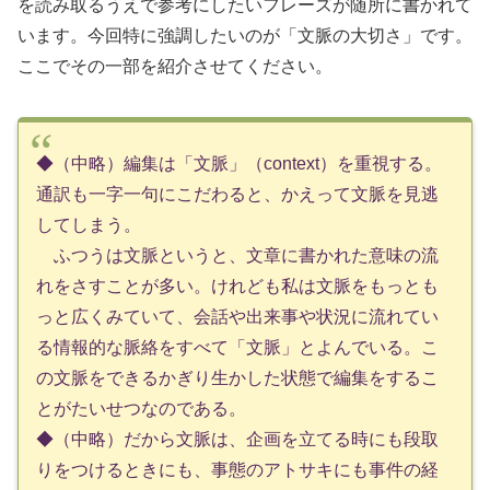
を読み取るうえで参考にしたいフレーズが随所に書かれて
います。今回特に強調したいのが「文脈の大切さ」です。
ここでその一部を紹介させてください。
◆（中略）編集は「文脈」（context）を重視する。
通訳も一字一句にこだわると、かえって文脈を見逃
してしまう。
ふつうは文脈というと、文章に書かれた意味の流
れをさすことが多い。けれども私は文脈をもっとも
っと広くみていて、会話や出来事や状況に流れてい
る情報的な脈絡をすべて「文脈」とよんでいる。こ
の文脈をできるかぎり生かした状態で編集をするこ
とがたいせつなのである。
◆（中略）だから文脈は、企画を立てる時にも段取
りをつけるときにも、事態のアトサキにも事件の経