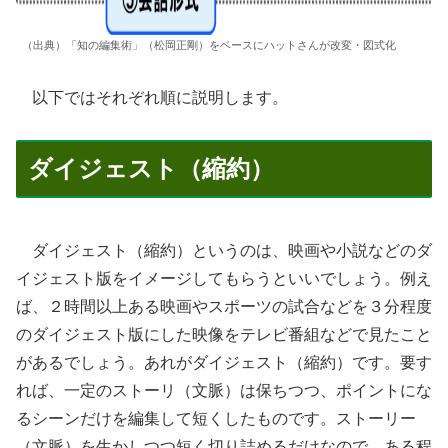
（出典）「知の編集術」（松岡正剛）をベースにハットさんが改変・図式化
以下ではそれぞれ順に説明します。
ダイジェスト（縮約）
ダイジェスト（縮約）というのは、映画や小説などのダ
イジェスト版をイメージしてもらうといいでしょう。例え
ば、２時間以上ある映画やスポーツの試合などを３分程度
のダイジェスト版にした映像をテレビ番組などで見たこと
があるでしょう。あれがダイジェスト（縮約）です。要す
れば、一定のストーリ（文脈）は保ちつつ、ポイントにな
るシーンだけを編集して短くしたものです。ストーリー
（文脈）を生かしつつ短く切り詰めるだけなので、ある程