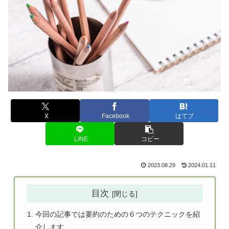
X
Facebook
はてブ
LINE
コピー
2023.08.29
2024.01.11
目次
今回の記事では要約のための６つのテクニックを紹
介します