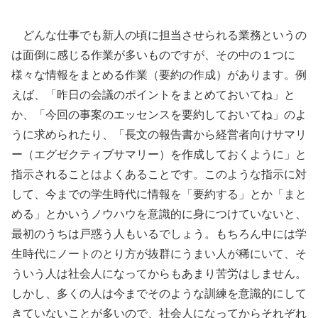
どんな仕事でも新人の頃に担当させられる業務というの
は面倒に感じる作業が多いものですが、その中の１つに
様々な情報をまとめる作業（要約の作成）があります。例
えば、「昨日の会議のポイントをまとめておいてね」と
か、「今回の事案のエッセンスを要約しておいてね」のよ
うに求められたり、「長文の報告書から経営者向けサマリ
ー（エグゼクティブサマリー）を作成しておくように」と
指示されることはよくあることです。このような指示に対
して、今までの学生時代に情報を「要約する」とか「まと
める」とかいうノウハウを意識的に身につけていないと、
最初のうちは戸惑う人もいるでしょう。もちろん中には学
生時代にノートのとり方が抜群にうまい人が稀にいて、そ
ういう人は社会人になってからもあまり苦労はしません。
しかし、多くの人は今までそのような訓練を意識的にして
きていないことが多いので、社会人になってからそれぞれ