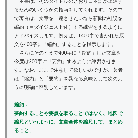
本書は、そのタイトルのとおり日本語が上達す
るためのいくつかの指南をしてくれます。その中
で著者は、文章を上達させたいなら新聞の社説を
縮約（＝ダイジェスト化）する練習をするように
アドバイスします。例えば、1400字で書かれた原
文を400字に「縮約」することを指示します。
さらにそのうえで400字に「縮約」した文章を
今度は200字に「要約」するように練習させま
す。なお、ここで注意して欲しいのですが、著者
は「縮約」と「要約」を異なる意味として次のよ
うに明確に区別しています。
縮約：
要約することや要点を取ることではなく、地図で
縮尺というように、文章全体を縮尺して、まとめ
ること。