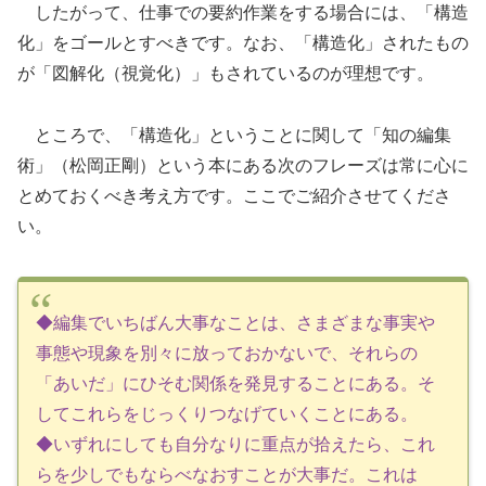
したがって、仕事での要約作業をする場合には、「構造
化」をゴールとすべきです。なお、「構造化」されたもの
が「図解化（視覚化）」もされているのが理想です。
ところで、「構造化」ということに関して「知の編集
術」（松岡正剛）という本にある次のフレーズは常に心に
とめておくべき考え方です。ここでご紹介させてくださ
い。
◆編集でいちばん大事なことは、さまざまな事実や
事態や現象を別々に放っておかないで、それらの
「あいだ」にひそむ関係を発見することにある。そ
してこれらをじっくりつなげていくことにある。
◆いずれにしても自分なりに重点が拾えたら、これ
らを少しでもならべなおすことが大事だ。これは