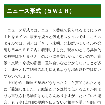
ニュース形式（５Ｗ１Ｈ）
ニュース形式とは、ニュース番組で見られるように５Ｗ
１Ｈをメインに事実を淡々と伝えるスタイルです。このス
タイルでは、例えば「きょう未明、北朝鮮がミサイルを発
射し日本のＥＥＺ内に着弾しました。現在のところ具体的
な被害はありません」のように事実しか伝えないので、背
景・文脈・今後の影響・意味合いなど分からないことが多
く、速報として結論のみを伝えるような場面以外では使い
づらいでしょう。
上司から「昨日の契約どうなった？」と質問されたとき
に「受注しました」と結論だけを速報で伝えることが何よ
りも重視される場面はもちろんありますが、たいていの場
合、もう少し詳細な要約を伝えないと報告を受けた側が情