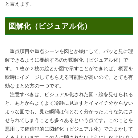
と言えます。
図解化（ビジュアル化）
重点項目や重点シーンを図とか絵にして、パッと見に理
解できるように要約するのが図解化（ビジュアル化）で
す。１枚か２枚の絵とか図で示すことができれば、概要を
瞬時にイメージしてもらえる可能性が高いので、とても有
効なまとめ方の一つです。
注意すべきは、ビジュアル化された図・絵を見せられる
と、あとからよくよく冷静に見返すとイマイチ分からない
ような図でも、見た瞬間は何となく分かったような気にさ
せられてしまうことも多々あるという点です。このことを
悪用して確信犯的に図解化（ビジュアル化）でごまかして
くる人もいます。この点に騙されないようにしなければい