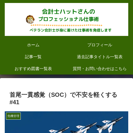
ホーム
プロフィール
記事一覧
過去記事タイトル一覧表
おすすめ図書一覧表
質問・お問い合わせはこちら
首尾一貫感覚（SOC）で不安を軽くする
#41
危機管理