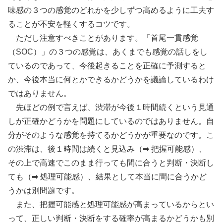
味感の３つの感覚のどれかを少しずつ高めるように工夫す
ることが不安を軽くするコツです。
ただし注意すべきことがあります。「首尾一貫感覚
（SOC）」の３つの感覚は、あくまでも感覚の話しをし
ているのであって、今後起きることを正確に予測すると
か、今後本当に何とかできるかどうかを議論しているわけ
ではありません。
先ほどの例で言えば、渋滞が今後１時間続くという見通
しが正確かどうかを問題にしているのではありません。自
分がそのような感覚を持てるかどうかが重要なのです。こ
の渋滞は、後１時間は続くと見込み（➡ 把握可能感）、
その上で高速でこのまま行っても間に合うと判断・決断し
ても（➡ 処理可能感）、結果として本当に間に合うかど
うかは別問題です。
また、把握可能感と処理可能感が高まっているからとい
って、正しい判断・決断をする確率が高まるかどうかも別