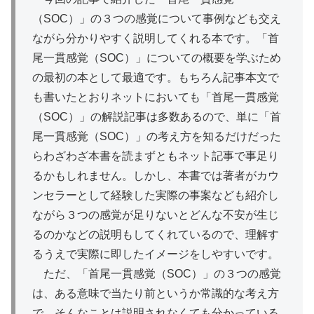
（SOC）」の３つの感覚について事例なども交え
ながら分かりやすく説明してくれる本です。「首
尾一貫感覚（SOC）」についての概要を学ぶため
の最初の本として最適です。もちろん記事本文で
も書いたとおりネットにおいても「首尾一貫感覚
（SOC）」の解説記事は多数あるので、単に「首
尾一貫感覚（SOC）」の考え方を知るだけだった
らわざわざ本書を読まずともネット記事で事足り
るかもしれません。しかし、本書では著者がカウ
ンセラーとして経験した実際の事案なども紹介し
ながら３つの感覚が足りないとどんな不安が生じ
るのかなどの説明もしてくれているので、理解す
るうえで実際に即したイメージをしやすいです。
ただ、「首尾一貫感覚（SOC）」の３つの感覚
は、ある意味で当たり前というか常識的な考え方
で、そんなことは説明されなくても分かっている