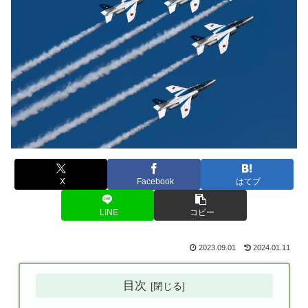
X
Facebook
はてブ
LINE
コピー
2023.09.01
2024.01.11
目次