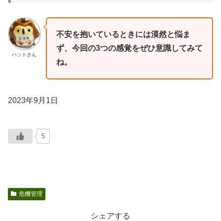
不安を抱いているときには漠然と悩ま
ず、今回の3つの感覚をぜひ意識してみて
ハットさん
ね。
2023年9月1日
5
危機管理
シェアする