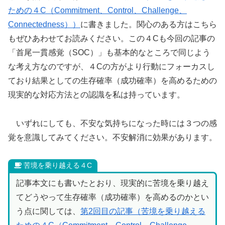
ための４C（Commitment、Control、Challenge、
Connectedness））
に書きました。関心のある方はこちら
もぜひあわせてお読みください。この４Cも今回の記事の
「首尾一貫感覚（SOC）」も基本的なところで同じよう
な考え方なのですが、４Cの方がより行動にフォーカスし
ており結果としての生存確率（成功確率）を高めるための
現実的な対応方法との認識を私は持っています。
いずれにしても、不安な気持ちになった時には３つの感
覚を意識してみてください。不安解消に効果があります。
苦境を乗り越える４C
記事本文にも書いたとおり、現実的に苦境を乗り越え
てどうやって生存確率（成功確率）を高めるのかとい
う点に関しては、
第2回目の記事（苦境を乗り越える