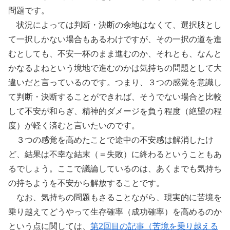
問題です。
状況によっては判断・決断の余地はなくて、選択肢とし
て一択しかない場合もあるわけですが、その一択の道を進
むとしても、不安一杯のまま進むのか、それとも、なんと
かなるよねという境地で進むのかは気持ちの問題として大
違いだと言っているのです。つまり、３つの感覚を意識し
て判断・決断することができれば、そうでない場合と比較
して不安が和らぎ、精神的ダメージを負う程度（絶望の程
度）が軽く済むと言いたいのです。
３つの感覚を高めたことで途中の不安感は解消したけ
ど、結果は不幸な結末（＝失敗）に終わるということもあ
るでしょう。ここで議論しているのは、あくまでも気持ち
の持ちようを不安から解放することです。
なお、気持ちの問題もさることながら、現実的に苦境を
乗り越えてどうやって生存確率（成功確率）を高めるのか
という点に関しては、
第2回目の記事（苦境を乗り越える