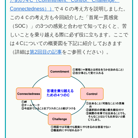
ための４C（Commitment、Control、Challenge、
Connectedness））
で４Ｃの考え方を説明しました。
この４Ｃの考え方も今回紹介した「首尾一貫感覚
（SOC）」の3つの感覚と合わせて知っておくと、苦
しいことを乗り越える際に必ず役に立ちます。ここで
は４Cについての概要図を下記に紹介しておきます
（詳細は
第2回目の記事
をご参照ください）。