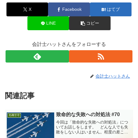
X
Facebook
はてブ
LINE
コピー
会計士ハットさんをフォローする
会計士ハットさん
関連記事
致命的な失敗への対処法 #70
危機管理
今回は「致命的な失敗への対処法」につ
いてお話しをします。 どんな人でも失
敗をしない人はいません。程度の差こそ
あれ人生は失敗の連続です。だから失敗