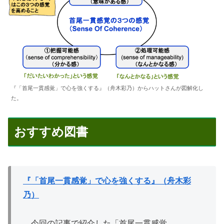
『「首尾一貫感覚」で心を強くする』（舟木彩乃）からハットさんが図解化し
た。
おすすめ図書
『「首尾一貫感覚」で心を強くする』（舟木彩
乃）
今回の記事で紹介した「首尾一貫感覚