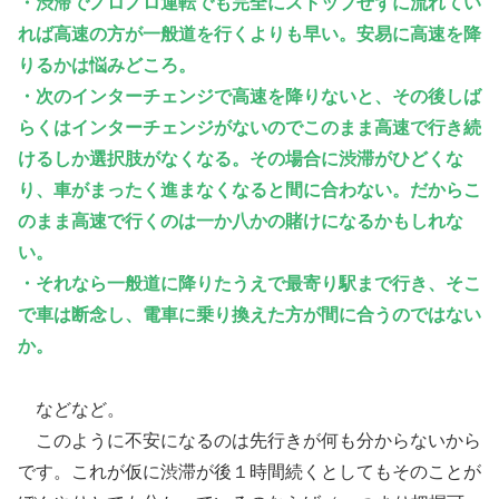
・渋滞でノロノロ運転でも完全にストップせずに流れてい
れば高速の方が一般道を行くよりも早い。安易に高速を降
りるかは悩みどころ。
・次のインターチェンジで高速を降りないと、その後しば
らくはインターチェンジがないのでこのまま高速で行き続
けるしか選択肢がなくなる。その場合に渋滞がひどくな
り、車がまったく進まなくなると間に合わない。だからこ
のまま高速で行くのは一か八かの賭けになるかもしれな
い。
・それなら一般道に降りたうえで最寄り駅まで行き、そこ
で車は断念し、電車に乗り換えた方が間に合うのではない
か。
などなど。
このように不安になるのは先行きが何も分からないから
です。これが仮に渋滞が後１時間続くとしてもそのことが