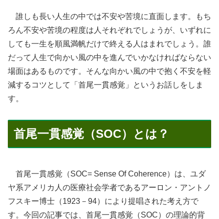
誰しも長い人生の中では不安や苦境に直面します。もち
ろん不安や苦境の程度は人それぞれでしょうが、いずれに
しても一生を順風満帆だけで終える人はまれでしょう。誰
だって人生で向かい風の中を進んでいかなければならない
場面はあるものです。そんな向かい風の中で抱く不安を軽
減するコツとして「首尾一貫感覚」というお話しをしま
す。
首尾一貫感覚（SOC）とは？
首尾一貫感覚（SOC= Sense Of Coherence）は、ユダ
ヤ系アメリカ人の医療社会学者であるアーロン・アントノ
フスキー博士（1923－94）により提唱された考え方で
す。今回の記事では、首尾一貫感覚（SOC）の理論的背