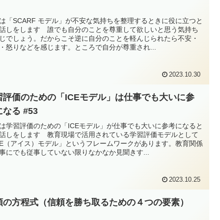
4
は「SCARF モデル」が不安な気持ちを整理するときに役に立つと
話しをします 誰でも自分のことを尊重して欲しいと思う気持ち
じでしょう。だからこそ逆に自分のことを軽んじられたら不安・
・怒りなどを感じます。ところで自分が尊重され...
2023.10.30
習評価のための「ICEモデル」は仕事でも大いに参
なる #53
は学習評価のための「ICEモデル」が仕事でも大いに参考になると
話しをします 教育現場で活用されている学習評価モデルとして
CE（アイス）モデル」というフレームワークがあります。教育関係
事にでも従事していない限りなかなか見聞きす...
2023.10.25
頼の方程式（信頼を勝ち取るための４つの要素）
2