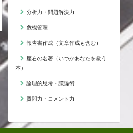
分析力・問題解決力
危機管理
報告書作成（文章作成も含む）
座右の名著（いつかあなたを救う
本）
論理的思考・議論術
質問力・コメント力