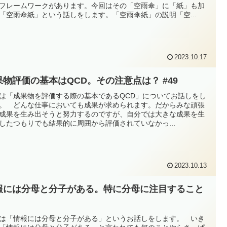
フレームワークがあります。今回はその「空雨傘」に「紙」も加
「空雨傘紙」という話しをします。「空雨傘紙」の説明「空...
2023.10.17
果物評価の基本はQCD。その注意点は？ #49
は「成果物を評価する際の基本であるQCD」についてお話しをし
。 どんな仕事においても成果が求められます。だからみな頑張
成果を生み出そうと努力するのですが、自分では大きな成果を生
したつもりでも結果的に周囲から評価されていなかっ...
2023.10.13
報には分母と分子がある。特に分母に注目すること
8
は「情報には分母と分子がある」というお話しをします。 いき