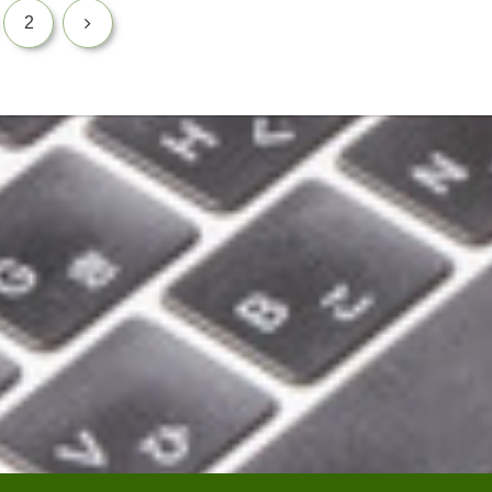
次
2
へ