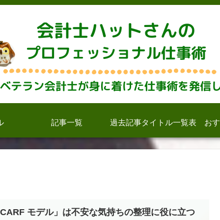
ル
記事一覧
過去記事タイトル一覧表
おす
SCARF モデル」は不安な気持ちの整理に役に立つ