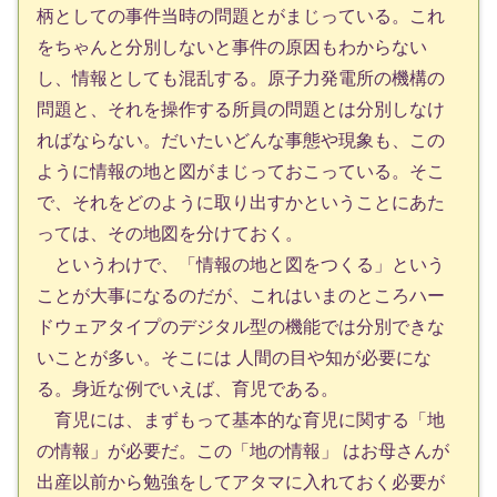
柄としての事件当時の問題とがまじっている。これ
をちゃんと分別しないと事件の原因もわからない
し、情報としても混乱する。原子力発電所の機構の
問題と、それを操作する所員の問題とは分別しなけ
ればならない。だいたいどんな事態や現象も、この
ように情報の地と図がまじっておこっている。そこ
で、それをどのように取り出すかということにあた
っては、その地図を分けておく。
というわけで、「情報の地と図をつくる」という
ことが大事になるのだが、これはいまのところハー
ドウェアタイプのデジタル型の機能では分別できな
いことが多い。そこには 人間の目や知が必要にな
る。身近な例でいえば、育児である。
育児には、まずもって基本的な育児に関する「地
の情報」が必要だ。この「地の情報」 はお母さんが
出産以前から勉強をしてアタマに入れておく必要が