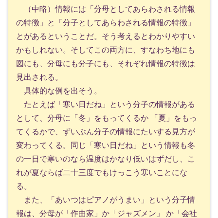
（中略）情報には「分母としてあらわされる情報
の特徴」と「分子としてあらわされる情報の特徴」
とがあるということだ。そう考えるとわかりやすい
かもしれない。そしてこの両方に、すなわち地にも
図にも、分母にも分子にも、それぞれ情報の特徴は
見出される。
具体的な例を出そう。
たとえば「寒い日だね」という分子の情報がある
として、分母に「冬」をもってくるか 「夏」をもっ
てくるかで、ずいぶん分子の情報にたいする見方が
変わってくる。同じ「寒い日だね」という情報も冬
の一日で寒いのなら温度はかなり低いはずだし、こ
れが夏ならば二十三度でもけっこう寒いことにな
る。
また、「あいつはピアノがうまい」という分子情
報は、分母が「作曲家」か「ジャズメン」 か「会社