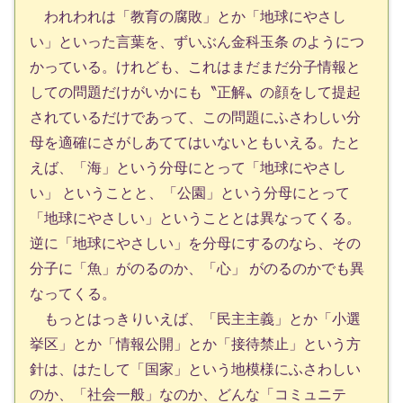
われわれは「教育の腐敗」とか「地球にやさし
い」といった言葉を、ずいぶん金科玉条 のようにつ
かっている。けれども、これはまだまだ分子情報と
しての問題だけがいかにも〝正解〟の顔をして提起
されているだけであって、この問題にふさわしい分
母を適確にさがしあててはいないともいえる。たと
えば、「海」という分母にとって「地球にやさし
い」 ということと、「公園」という分母にとって
「地球にやさしい」ということとは異なってくる。
逆に「地球にやさしい」を分母にするのなら、その
分子に「魚」がのるのか、「心」 がのるのかでも異
なってくる。
もっとはっきりいえば、「民主主義」とか「小選
挙区」とか「情報公開」とか「接待禁止」という方
針は、はたして「国家」という地模様にふさわしい
のか、「社会一般」なのか、どんな「コミュニテ