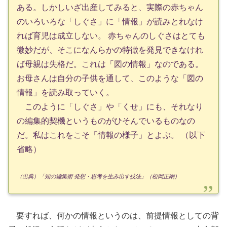
ある。しかしいざ出産してみると、実際の赤ちゃん
のいろいろな「しぐさ」に「情報」が読みとれなけ
れば育児は成立しない。 赤ちゃんのしぐさはとても
微妙だが、そこになんらかの特徴を発見できなけれ
ば母親は失格だ。これは「図の情報」なのである。
お母さんは自分の子供を通して、このような「図の
情報」を読み取っていく。
このように「しぐさ」や「くせ」にも、それなり
の編集的契機というものがひそんでいるものなの
だ。私はこれをこそ「情報の様子」とよぶ。 （以下
省略）
（出典）「知の編集術 発想・思考を生み出す技法」（松岡正剛）
要すれば、何かの情報というのは、前提情報としての背