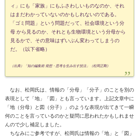
ィ」にも「家族」にもふさわしいものなのか、それ
はまだわかっていないのかもしれないのである。
「ゴミ問題」という問題だって、社会環境という分
母 から見るのか、それとも生物環境という分母から
見るかで、その意味はずいぶん変わってしまうの
だ。（以下省略）
（出典）「知の編集術 発想・思考を生み出す技法」（松岡正剛）
なお、松岡氏は、情報の「分母」「分子」のことを別の
表現として「地」「図」とも言っています。上記文章中に
「地（分母）と図（分子）」のような表現が出てきて一瞬
何のことを言っているのかと疑問に思われたかもしれませ
んので少し補足しました。
ちなみにご参考ですが、松岡氏は情報の「地」と「図」