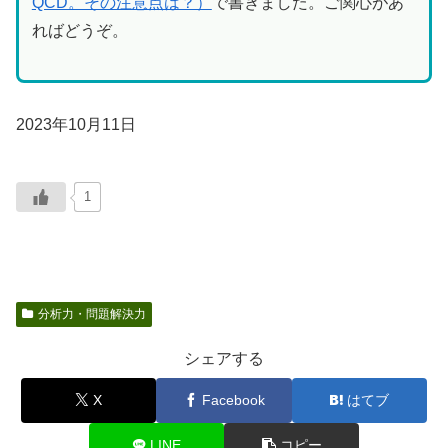
QCD。その注意点は？）
で書きました。ご関心があ
ればどうぞ。
2023年10月11日
1
分析力・問題解決力
シェアする
X
Facebook
はてブ
LINE
コピー