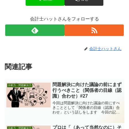
会計士ハットさんをフォローする
会計士ハットさん
関連記事
問題解決に向けた議論の前にまず
分析力・問題解決力
行うべきこと（関係者の目線（認
識）合わせ）#27
今回は問題解決に向けた議論の前にすべ
きこととして「関係者の目線（認識）合
わせ」という話しをします 今回の記事
は問題解決に関連したテーマとして、関
係者で目線を合わせることの重要性につ
いてお話しします。 どんな仕事をして
プロは「（あって当然なのに）そ
分析力・問題解決力