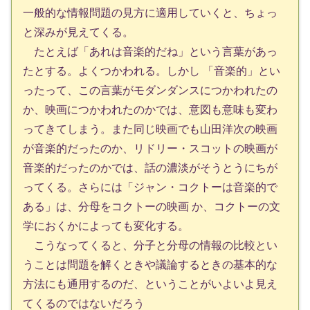
一般的な情報問題の見方に適用していくと、ちょっ
と深みが見えてくる。
たとえば「あれは音楽的だね」という言葉があっ
たとする。よくつかわれる。しかし 「音楽的」とい
ったって、この言葉がモダンダンスにつかわれたの
か、映画につかわれたのかでは、意図も意味も変わ
ってきてしまう。また同じ映画でも山田洋次の映画
が音楽的だったのか、リドリー・スコットの映画が
音楽的だったのかでは、話の濃淡がそうとうにちが
ってくる。さらには「ジャン・コクトーは音楽的で
ある」は、分母をコクトーの映画 か、コクトーの文
学におくかによっても変化する。
こうなってくると、分子と分母の情報の比較とい
うことは問題を解くときや議論するときの基本的な
方法にも通用するのだ、ということがいよいよ見え
てくるのではないだろう