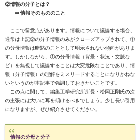
②情報の分子とは？
➡ 情報そのもののこと
ここで留意点があります。情報について議論する場合、
通常は上記②の分子情報のみがクローズアップされて、①
の分母情報は暗黙のこととして明示されない傾向がありま
す。しかしながら、①の分母情報（背景・状況・文脈な
ど）を無視して議論することは大変危険なことであり、情
報（分子情報）の理解をミスリードすることになりかねな
いというのが本記事で強調しておきたいことです。
この点に関して、編集工学研究所所長・松岡正剛氏の次
の主張には大いに耳を傾けるべきでしょう。少し長い引用
になりますが、ぜひ紹介させてください。
情報の分母と分子