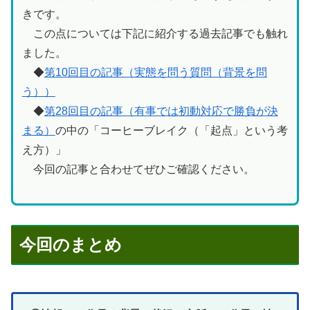
きです。
この点については下記に紹介する過去記事でも触れ
ました。
◆
第10回目の記事（実態を問う質問（背景を問
う））
◆
第28回目の記事（有事では初動対応で勝負が決
まる）
の中の「コーヒーブレイク（「起点」という考
え方）」
今回の記事と合わせてぜひご確認ください。
今回のまとめ