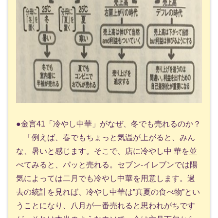
●金言41「冷やし中華」がなぜ、冬でも売れるのか？
「例えば、春でもちょっと気温が上がると、みん
な、暑いと感じます。そこで、店に冷やし中 華を並
べてみると、パッと売れる。セブン-イレブンでは陽
気によっては二月でも冷やし中華を用意します。過
去の統計を見れば、冷やし中華は”真夏の食べ物”とい
うことになり、八月が一番売れると思われがちです