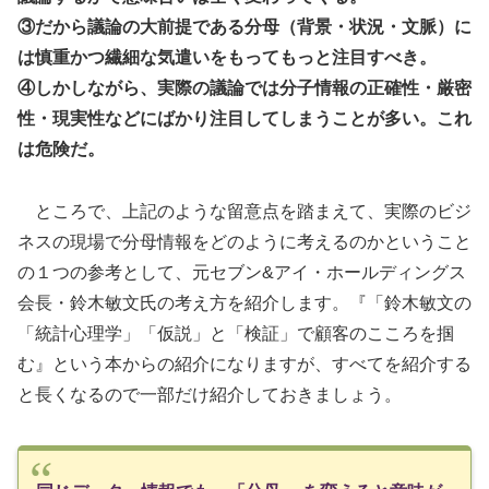
③だから議論の大前提である分母（背景・状況・文脈）に
は慎重かつ繊細な気遣いをもってもっと注目すべき。
④しかしながら、実際の議論では分子情報の正確性・厳密
性・現実性などにばかり注目してしまうことが多い。これ
は危険だ。
ところで、上記のような留意点を踏まえて、実際のビジ
ネスの現場で分母情報をどのように考えるのかということ
の１つの参考として、元セブン&アイ・ホールディングス
会長・鈴木敏文氏の考え方を紹介します。『「鈴木敏文の
「統計心理学」「仮説」と「検証」で顧客のこころを掴
む』という本からの紹介になりますが、すべてを紹介する
と長くなるので一部だけ紹介しておきましょう。