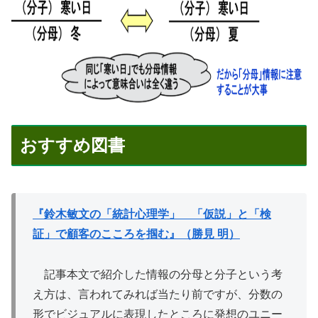
おすすめ図書
『鈴木敏文の「統計心理学」 「仮説」と「検
証」で顧客のこころを掴む』（勝見 明）
記事本文で紹介した情報の分母と分子という考
え方は、言われてみれば当たり前ですが、分数の
形でビジュアルに表現したところに発想のユニー