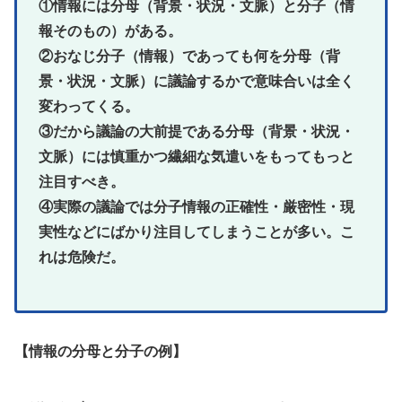
①情報には分母（背景・状況・文脈）と分子（情
報そのもの）がある。
②おなじ分子（情報）であっても何を分母（背
景・状況・文脈）に議論するかで意味合いは全く
変わってくる。
③だから議論の大前提である分母（背景・状況・
文脈）には慎重かつ繊細な気遣いをもってもっと
注目すべき。
④実際の議論では分子情報の正確性・厳密性・現
実性などにばかり注目してしまうことが多い。こ
れは危険だ。
【情報の分母と分子の例】