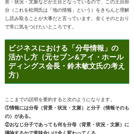
景・状況・文脈などが土台となっているので、この土台部
分（これを松岡氏は「地の情報」という）をきちんと理解
し読み取ることが大事だと言っています。全くそのとおり
で常に気をつけたいところです。
ビジネスにおける「分母情報」の
活かし方（元セブン&アイ・ホール
ディングス会長・鈴木敏文氏の考え
方）
ここまでの説明を要約すると次のようになります。
①情報には分母（背景・状況・文脈）と分子（情報そのも
の）がある。
②おなじ分子であっても何を分母（背景・状況・文脈）に
議論するかで意味合いは全く変わってくる。