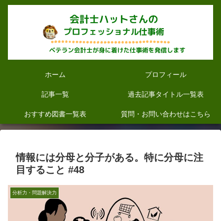
ホーム
プロフィール
記事一覧
過去記事タイトル一覧表
おすすめ図書一覧表
質問・お問い合わせはこちら
情報には分母と分子がある。特に分母に注
目すること #48
分析力・問題解決力