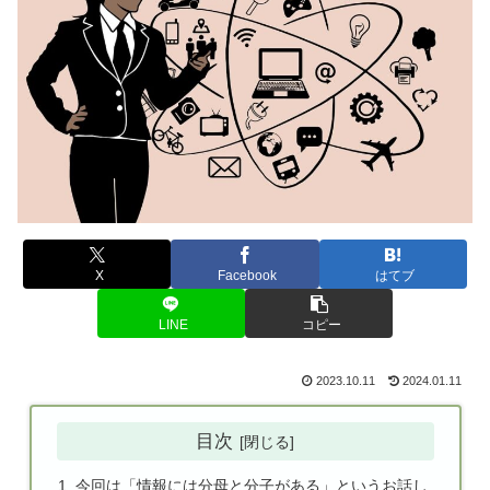
X
Facebook
はてブ
LINE
コピー
2023.10.11
2024.01.11
目次
今回は「情報には分母と分子がある」というお話し