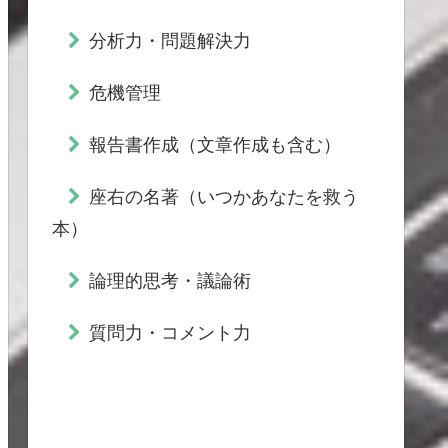
分析力・問題解決力
危機管理
報告書作成（文章作成も含む）
座右の名著（いつかあなたを救う
本）
論理的思考・議論術
質問力・コメント力