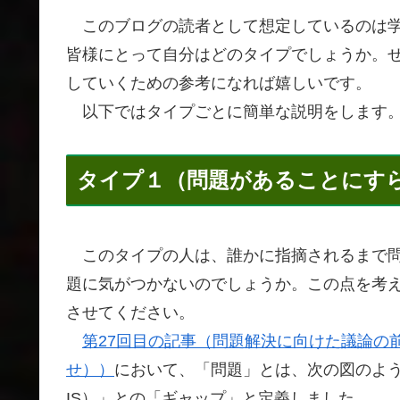
このブログの読者として想定しているのは学
皆様にとって自分はどのタイプでしょうか。
していくための参考になれば嬉しいです。
以下ではタイプごとに簡単な説明をします
タイプ１（問題があることにす
このタイプの人は、誰かに指摘されるまで問
題に気がつかないのでしょうか。この点を考
させてください。
第27回目の記事（問題解決に向けた議論の
せ））
において、「問題」とは、次の図のよう
IS）」との「ギャップ」と定義しました。