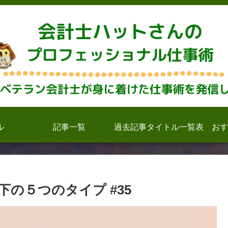
ル
記事一覧
過去記事タイトル一覧表
おす
の５つのタイプ #35