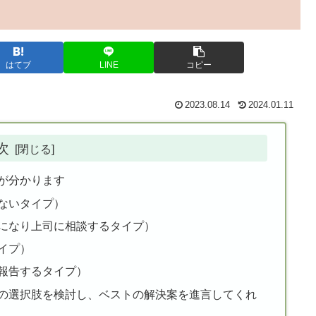
はてブ
LINE
コピー
2023.08.14
2024.01.11
次
が分かります
ないタイプ）
になり上司に相談するタイプ）
イプ）
報告するタイプ）
の選択肢を検討し、ベストの解決案を進言してくれ