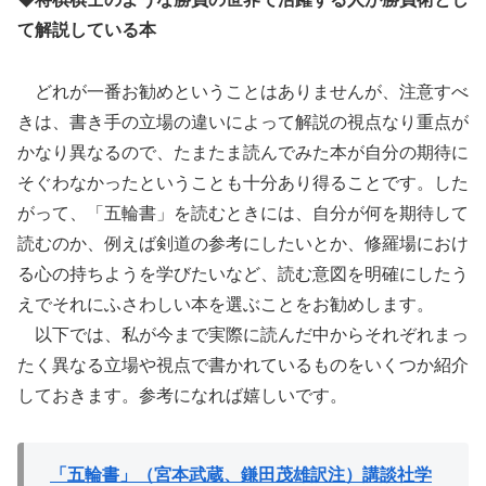
て解説している本
どれが一番お勧めということはありませんが、注意すべ
きは、書き手の立場の違いによって解説の視点なり重点が
かなり異なるので、たまたま読んでみた本が自分の期待に
そぐわなかったということも十分あり得ることです。した
がって、「五輪書」を読むときには、自分が何を期待して
読むのか、例えば剣道の参考にしたいとか、修羅場におけ
る心の持ちようを学びたいなど、読む意図を明確にしたう
えでそれにふさわしい本を選ぶことをお勧めします。
以下では、私が今まで実際に読んだ中からそれぞれまっ
たく異なる立場や視点で書かれているものをいくつか紹介
しておきます。参考になれば嬉しいです。
「五輪書」（宮本武蔵、鎌田茂雄訳注）講談社学