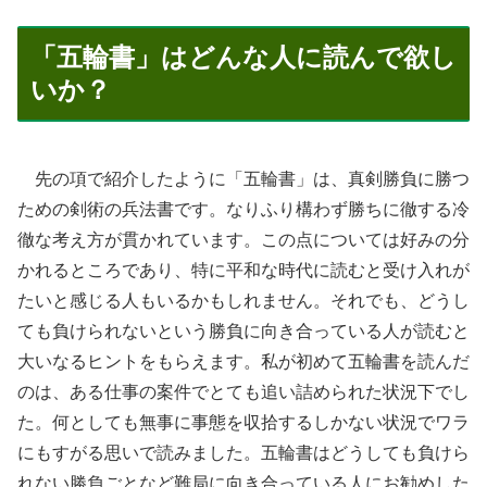
「五輪書」はどんな人に読んで欲し
いか？
先の項で紹介したように「五輪書」は、真剣勝負に勝つ
ための剣術の兵法書です。なりふり構わず勝ちに徹する冷
徹な考え方が貫かれています。この点については好みの分
かれるところであり、特に平和な時代に読むと受け入れが
たいと感じる人もいるかもしれません。それでも、どうし
ても負けられないという勝負に向き合っている人が読むと
大いなるヒントをもらえます。私が初めて五輪書を読んだ
のは、ある仕事の案件でとても追い詰められた状況下でし
た。何としても無事に事態を収拾するしかない状況でワラ
にもすがる思いで読みました。五輪書はどうしても負けら
れない勝負ごとなど難局に向き合っている人にお勧めした