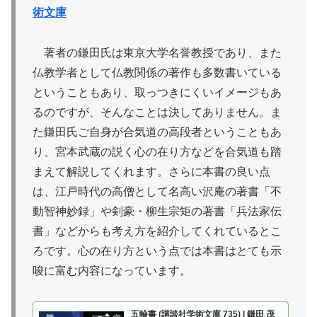
術文庫
著者の鎌田氏は東京大学名誉教授であり、また
仏教学者として仏教関係の著作も多数書いている
ということもあり、取っつきにくいイメージもあ
るのですが、そんなことは決してありません。ま
た鎌田氏ご自身が合気道の高段者ということもあ
り、宮本武蔵の説く心の在り方などを合気道も踏
まえて解説してくれます。さらに本書の良い点
は、江戸時代の高僧として名高い沢庵の著書「不
動智神妙録」や剣豪・柳生宗矩の著書「兵法家伝
書」などからも考え方を紹介してくれているとこ
ろです。心の在り方という点では本書はとても示
唆に富む内容になっています。
五輪書 (講談社学術文庫 735) | 鎌田 茂