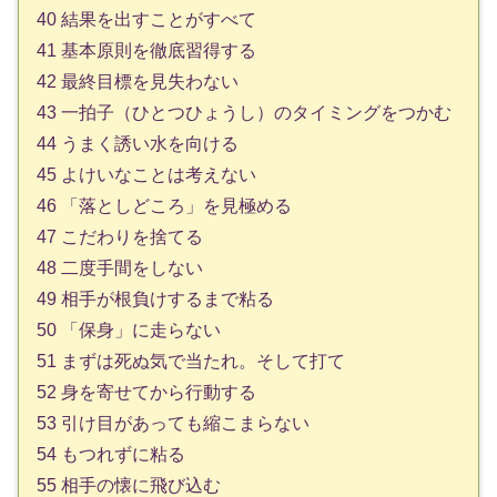
40 結果を出すことがすべて
41 基本原則を徹底習得する
42 最終目標を見失わない
43 一拍子（ひとつひょうし）のタイミングをつかむ
44 うまく誘い水を向ける
45 よけいなことは考えない
46 「落としどころ」を見極める
47 こだわりを捨てる
48 二度手間をしない
49 相手が根負けするまで粘る
50 「保身」に走らない
51 まずは死ぬ気で当たれ。そして打て
52 身を寄せてから行動する
53 引け目があっても縮こまらない
54 もつれずに粘る
55 相手の懐に飛び込む