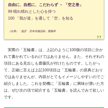
自由に、自然に、こだわらず － 「空之巻」
99 晴れ晴れとした心を持つ
100 「我が道」を通して「空」を知る
（出典）「超訳 宮本武蔵語録」齋藤孝
実際の「五輪書」は、上記のように100個の項目に分か
れて書かれているわけではありません。また、それぞれの
項目にある見出しも齋藤氏が付けたものです。したがっ
て、正確に言えば上記100項目は「五輪書」の原典どおり
ではありませんが、内容がとてもイメージしやすいのでご
紹介しました。これを契機に「五輪書」に興味が湧いた方
は、ぜひ次の項で紹介する「五輪書」を読んでみて欲しい
です。