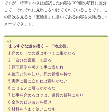
ですが、特筆すべきは超訳した内容を100個の項目に区分
して、それぞれに見出しをつけてくれていることです。こ
の目次を見ると「五輪書」に書いてある内容を大雑把にイ
メージできます。
まっすぐな道を描く － 「地之巻」
1 究めた一つの道はすべてに生かせる
2 「自分の言葉」で語る
3 原理原則を考えて事に当たれ
4 義理と恥を知り、死の覚悟を持つ
5 実際に役に立たねば意味がない
6 ニセモノに引っかかるな
7 仕事を究めるコツは、道具の習熟にあり
8 全体のビジョンを描け
9 材料をうまく使いこなす