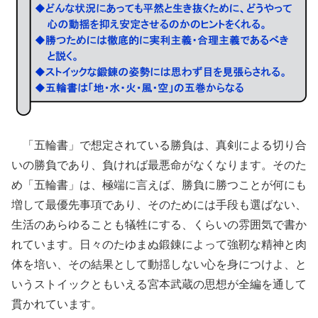
「五輪書」で想定されている勝負は、真剣による切り合
いの勝負であり、負ければ最悪命がなくなります。そのた
め「五輪書」は、極端に言えば、勝負に勝つことが何にも
増して最優先事項であり、そのためには手段も選ばない、
生活のあらゆることも犠牲にする、くらいの雰囲気で書か
れています。日々のたゆまぬ鍛錬によって強靭な精神と肉
体を培い、その結果として動揺しない心を身につけよ、と
いうストイックともいえる宮本武蔵の思想が全編を通して
貫かれています。