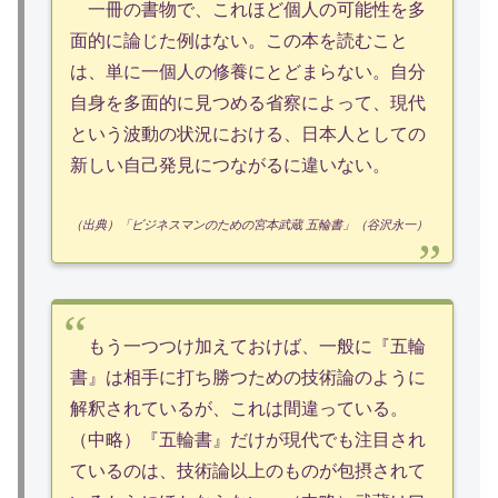
一冊の書物で、これほど個人の可能性を多
面的に論じた例はない。この本を読むこと
は、単に一個人の修養にとどまらない。自分
自身を多面的に見つめる省察によって、現代
という波動の状況における、日本人としての
新しい自己発見につながるに違いない。
（出典）「ビジネスマンのための宮本武蔵 五輪書」（谷沢永一）
もう一つつけ加えておけば、一般に『五輪
書』は相手に打ち勝つための技術論のように
解釈されているが、これは間違っている。
（中略）『五輪書』だけが現代でも注目され
ているのは、技術論以上のものが包摂されて