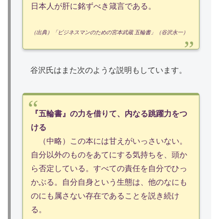
日本人が肝に銘ずべき箴言である。
（出典）「ビジネスマンのための宮本武蔵 五輪書」（谷沢永一）
谷沢氏はまた次のような説明もしています。
『五輪書』の力を借りて、内なる跳躍力をつ
ける
（中略）この本には甘えがいっさいない。
自分以外のものをあてにする気持ちを、頭か
ら否定している。すべての責任を自分でひっ
かぶる。自分自身という生態は、他のなにも
のにも属さない存在であることを説き続け
る。