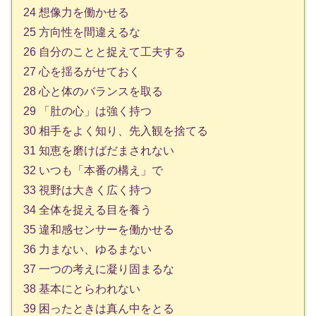
24 想像力を働かせる
25 方向性を間違えるな
26 自分のことと捉えて工夫する
27 心を揺るがせておく
28 心と体のバランスを取る
29 「肚の心」は強く持つ
30 相手をよく知り、先入観を捨てる
31 知恵を磨けばだまされない
32 いつも「本番の構え」で
33 視野は大きく広く持つ
34 全体を捉える目を養う
35 違和感センサーを働かせる
36 力まない、ゆるまない
37 一つの考えに凝り固まるな
38 基本にとらわれない
39 困ったときは真ん中をとる