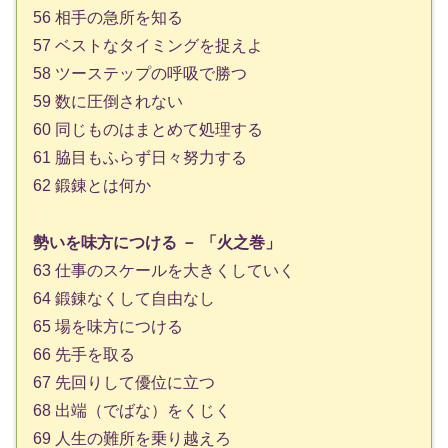
56 相手の急所を知る
57 ベストなタイミングを捉えよ
58 ツーステップの呼吸で勝つ
59 数に圧倒されない
60 同じものはまとめて処理する
61 脇目もふらず日々努力する
62 鍛錬とは何か
勢いを味方につける － 「火之巻」
63 仕事のスケールを大きくしていく
64 鍛錬なくして自由なし
65 場を味方につける
66 先手を取る
67 先回りして優位に立つ
68 出端（でばな）をくじく
69 人生の難所を乗り越えろ