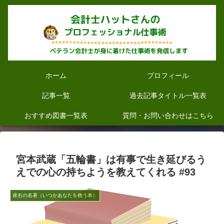
ホーム
プロフィール
記事一覧
過去記事タイトル一覧表
おすすめ図書一覧表
質問・お問い合わせはこちら
宮本武蔵「五輪書」は有事で生き延びるう
えでの心の持ちようを教えてくれる #93
座右の名著（いつかあなたを救う本）