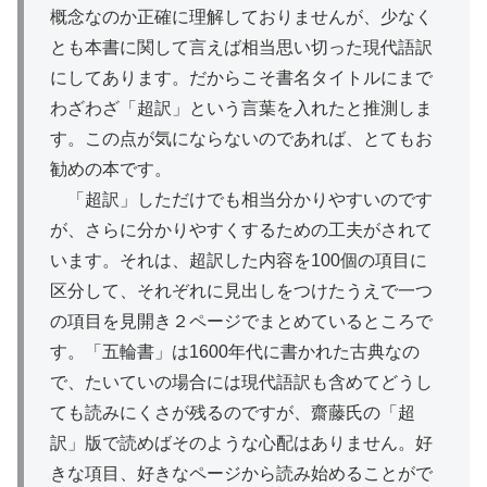
概念なのか正確に理解しておりませんが、少なく
とも本書に関して言えば相当思い切った現代語訳
にしてあります。だからこそ書名タイトルにまで
わざわざ「超訳」という言葉を入れたと推測しま
す。この点が気にならないのであれば、とてもお
勧めの本です。
「超訳」しただけでも相当分かりやすいのです
が、さらに分かりやすくするための工夫がされて
います。それは、超訳した内容を100個の項目に
区分して、それぞれに見出しをつけたうえで一つ
の項目を見開き２ページでまとめているところで
す。「五輪書」は1600年代に書かれた古典なの
で、たいていの場合には現代語訳も含めてどうし
ても読みにくさが残るのですが、齋藤氏の「超
訳」版で読めばそのような心配はありません。好
きな項目、好きなページから読み始めることがで