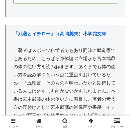
「武蔵とイチロー」（高岡英夫）小学館文庫
著者はスポーツ科学者でもあり同時に武道家で
もあるため、もっぱら身体論の立場から宮本武蔵
の体の使い方を読み解きます。あくまでも体の使
い方を読み解くという点に重点をおいているた
め、「五輪書」そのものを味わいたいと期待して
いる人には必ずしも向かないかもしれません。本
書は宮本武蔵の体の使い方に着目し、著者の考え
方の裏付けとして宮本武蔵の肖像画や書籍、イチ
ローの写真などを使用するといった説明スタイル
になっています。従来の「宮本武蔵」を扱った本
メニュー
ホーム
検索
トップ
サイドバー