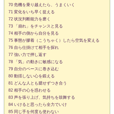
70 危機を乗り越えたら、うまくいく
71 変化をいち早く捉える
72 状況判断能力を磨く
73 「崩れ」をチャンスと見る
74 相手の側から自分を見る
75 事態が膠着（こうちゃく）したら空気を変える
76 自ら仕掛けて相手を探れ
77 強い力で押し返す
78 「気」の動きに敏感になる
79 自分のペースに巻き込む
80 動揺しない心を鍛える
81 どんな人とも臆せずつき合う
82 相手の心を惑わせる
83 声を張り上げ、気持ちを鼓舞する
84 いけると思ったら全力でいけ
85 同じ手を何度も使わない