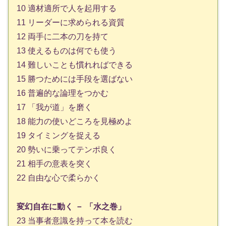
10 適材適所で人を起用する
11 リーダーに求められる資質
12 両手に二本の刀を持て
13 使えるものは何でも使う
14 難しいことも慣れればできる
15 勝つためには手段を選ばない
16 普遍的な論理をつかむ
17 「我が道」を磨く
18 能力の使いどころを見極めよ
19 タイミングを捉える
20 勢いに乗ってテンポ良く
21 相手の意表を突く
22 自由な心で柔らかく
変幻自在に動く － 「水之巻」
23 当事者意識を持って本を読む