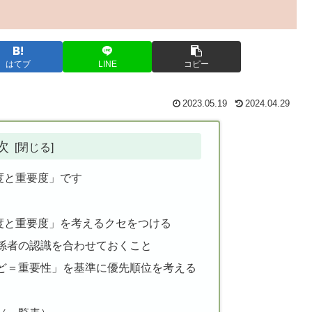
はてブ
LINE
コピー
2023.05.19
2024.04.29
次
度と重要度」です
度と重要度」を考えるクセをつける
係者の認識を合わせておくこと
ど＝重要性」を基準に優先順位を考える