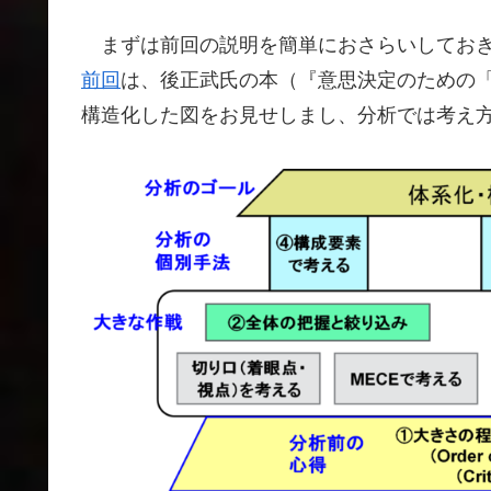
まずは前回の説明を簡単におさらいしてお
前回
は、後正武氏の本（『意思決定のための
構造化した図をお見せしまし、分析では考え