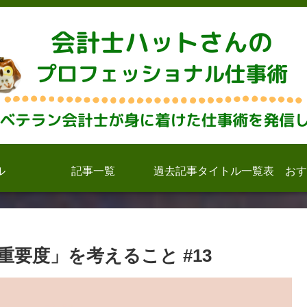
ル
記事一覧
過去記事タイトル一覧表
おす
要度」を考えること #13