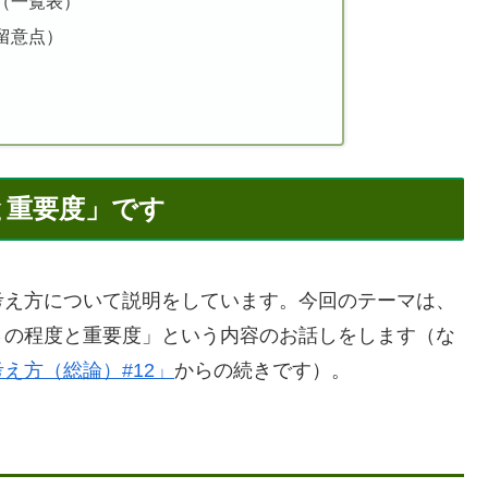
（一覧表）
留意点）
と重要度」です
考え方について説明をしています。今回のテーマは、
さの程度と重要度」という内容のお話しをします（な
え方（総論）#12」
からの続きです）。