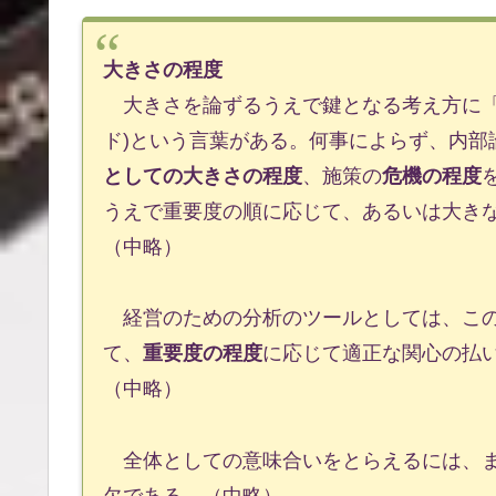
大きさの程度
大きさを論ずるうえで鍵となる考え方に「
ド)という言葉がある。何事によらず、内部
としての大きさの程度
、施策の
危機の程度
うえで重要度の順に応じて、あるいは大き
（中略）
経営のための分析のツールとしては、この
て、
重要度の程度
に応じて適正な関心の払
（中略）
全体としての意味合いをとらえるには、ま
欠である。（中略）