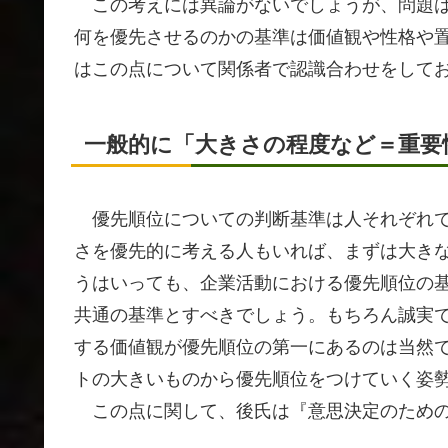
この考えには異論がないでしょうが、問題は
何を優先させるのかの基準は価値観や性格や
はこの点について関係者で認識合わせをして
一般的に「大きさの程度など＝重要
優先順位についての判断基準は人それぞれで
さを優先的に考える人もいれば、まずは大き
うはいっても、企業活動における優先順位の
共通の基準とすべきでしょう。もちろん誠実
する価値観が優先順位の第一にあるのは当然
トの大きいものから優先順位をつけていく姿
この点に関して、後氏は『意思決定のための