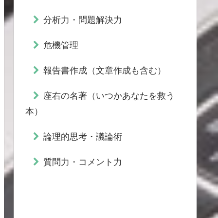
分析力・問題解決力
危機管理
報告書作成（文章作成も含む）
座右の名著（いつかあなたを救う
本）
論理的思考・議論術
質問力・コメント力