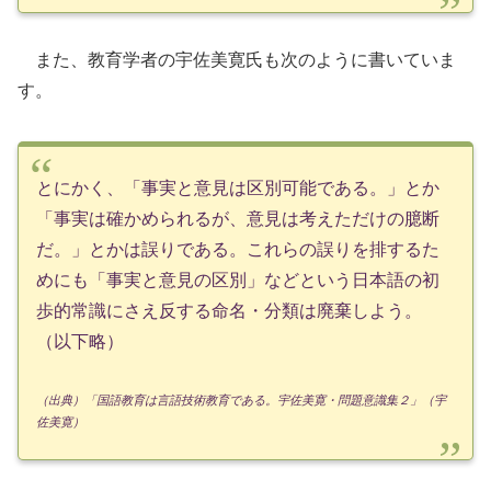
また、教育学者の宇佐美寛氏も次のように書いていま
す。
とにかく、「事実と意見は区別可能である。」とか
「事実は確かめられるが、意見は考えただけの臆断
だ。」とかは誤りである。これらの誤りを排するた
めにも「事実と意見の区別」などという日本語の初
歩的常識にさえ反する命名・分類は廃棄しよう。
（以下略）
（出典）「国語教育は言語技術教育である。宇佐美寛・問題意識集２」（宇
佐美寛）