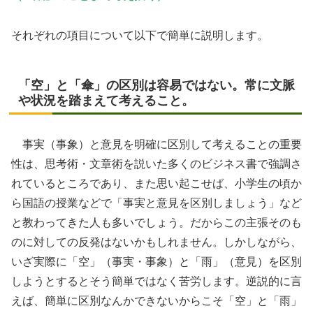
それぞれの項目について以下で簡単に説明します。
「空」と「傘」の区別は容易ではない。常に文脈
や状況を踏まえて考えること。
事実（事象）と意見を明確に区別して考えることの重要
性は、思考術・文章術を説いた多くのビジネス書で強調さ
れているところであり、また思い起こせば、小学生の頃か
ら国語の授業などで「事実と意見を区別しましょう」など
と教わってきた人も多いでしょう。だからこの主張そのも
のに対しての反発はないかもしれません。しかしながら、
いざ実際に「空」（事実・事象）と「雨」（意見）を区別
しようとするとそう簡単ではなく苦労します。逆説的に言
えば、簡単に区別なんかできないからこそ「空」と「雨」