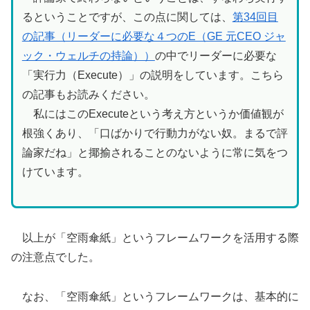
るということですが、この点に関しては、
第34回目
の記事（リーダーに必要な４つのE（GE 元CEO ジャ
ック・ウェルチの持論））
の中でリーダーに必要な
「実行力（Execute）」の説明をしています。こちら
の記事もお読みください。
私にはこのExecuteという考え方というか価値観が
根強くあり、「口ばかりで行動力がない奴。まるで評
論家だね」と揶揄されることのないように常に気をつ
けています。
以上が「空雨傘紙」というフレームワークを活用する際
の注意点でした。
なお、「空雨傘紙」というフレームワークは、基本的に