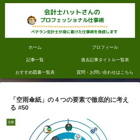
ホーム
プロフィール
記事一覧
過去記事タイトル一覧表
おすすめ図書一覧表
質問・お問い合わせはこちら
「空雨傘紙」の４つの要素で徹底的に考え
る #50
全般