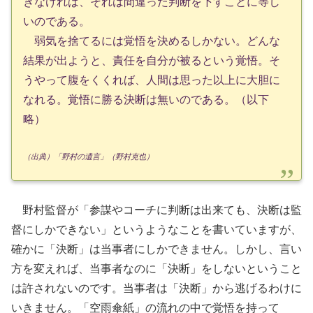
きなければ、それは間違った判断を下すことに等し
いのである。
弱気を捨てるには覚悟を決めるしかない。どんな
結果が出ようと、責任を自分が被るという覚悟。そ
うやって腹をくくれば、人間は思った以上に大胆に
なれる。覚悟に勝る決断は無いのである。（以下
略）
（出典）「野村の遺言」（野村克也）
野村監督が「参謀やコーチに判断は出来ても、決断は監
督にしかできない」というようなことを書いていますが、
確かに「決断」は当事者にしかできません。しかし、言い
方を変えれば、当事者なのに「決断」をしないということ
は許されないのです。当事者は「決断」から逃げるわけに
いきません。「空雨傘紙」の流れの中で覚悟を持って