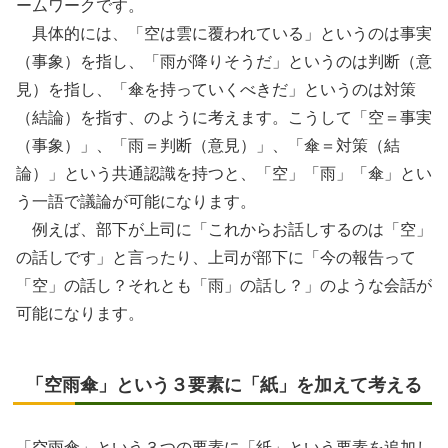
ームワークです。
具体的には、「空は雲に覆われている」というのは事実
（事象）を指し、「雨が降りそうだ」というのは判断（意
見）を指し、「傘を持っていくべきだ」というのは対策
（結論）を指す、のように考えます。こうして「空＝事実
（事象）」、「雨＝判断（意見）」、「傘＝対策（結
論）」という共通認識を持つと、「空」「雨」「傘」とい
う一語で議論が可能になります。
例えば、部下が上司に「これからお話しするのは「空」
の話しです」と言ったり、上司が部下に「今の報告って
「空」の話し？それとも「雨」の話し？」のような会話が
可能になります。
「空雨傘」という３要素に「紙」を加えて考える
「空雨傘」という３つの要素に「紙」という要素を追加し