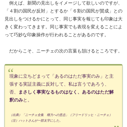
例えば、新聞の見出しをイメージして欲しいのですが、
「４割の国民が反対」とするか「６割の国民が賛成」との
見出しをつけるかにとって、同じ事実を報じても印象は大
きく変わってきます。同じ事実でも表現を変えることによ
って巧妙な印象操作が行われることがあるのです。
だからこそ、ニーチェの次の言葉も頷けるところです。
現象に立ちどまって「あるのはただ事実のみ」と主
張する実証主義に反対して、私は言うであろう、
否、
まさしく事実なるものはなく、あるのはただ解
釈のみ
と。
（出典）「ニーチェ全集 権力への意志」（フリードリッヒ・ニーチェ）
（注）ハットさんが一部太字にした。