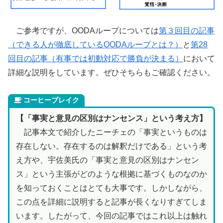
ご参考ですが、OODAループについては
第３回目の記事
（できる人が徹底しているOODAループとは？）
と
第28
回目の記事（有事では初動対応で勝負が決まる）
において
詳細な説明をしています。ぜひそちらもご確認ください。
コーヒーブレイク
【「事実と意見の区別はナンセンス」という考え方】
記事本文で紹介したニーチェの「事実というものは
存在しない。存在するのは解釈だけである」という考
え方や、宇佐美氏の「事実と意見の区別はナンセン
ス」という主張がどのような根拠に基づくものなのか
を知っておくことはとても大事です。しかしながら、
この点を詳細に説明すると記事が長くなりすぎてしま
います。したがって、今回の記事ではこれ以上は触れ