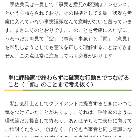
宇佐美氏は一貫して「事実と意見の区別はナンセンス」
という主張をされており、その根拠として文脈・状況を考
慮に入れていない事実認識なんて意味がないと言っていま
す。まさにそのとおりです。このことを考慮に入れずに、
うわべだけを見て「空」（事実・事象）と「雨」（意見）
を区別しようとしても意味を正しく理解することはできま
せん。この点は常に注意しておく必要があります。
単に評論家で終わらずに確実な行動までつなげる
こと（「紙」のことまで考え抜く）
私は会計士としてクライアントに提言するときにいつも
気をつけていたことがあります。それは、評論家のように
理想論だけ提言して終わり、あとはそちらで実行に向けて
ご検討ください、ではなく、自分も当事者と同じ意識にな