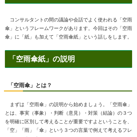
コンサルタントの間の議論や会話でよく使われる「空雨
傘」というフレームワークがあります。今回はその「空雨
傘」に「紙」も加えて「空雨傘紙」という話しをします。
「空雨傘紙」の説明
「空雨傘」とは？
まずは「空雨傘」の説明から始めましょう。「空雨傘」
とは、事実（事象）・判断（意見）・対策（結論）の３つ
を明確に区別して考えることが重要ですよということを、
「空」「雨」「傘」という３つの言葉で例えて考えるフレ