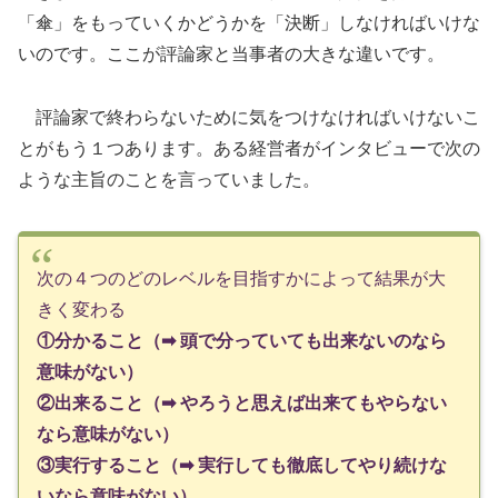
「傘」をもっていくかどうかを「決断」しなければいけな
いのです。ここが評論家と当事者の大きな違いです。
評論家で終わらないために気をつけなければいけないこ
とがもう１つあります。ある経営者がインタビューで次の
ような主旨のことを言っていました。
次の４つのどのレベルを目指すかによって結果が大
きく変わる
①分かること（➡ 頭で分っていても出来ないのなら
意味がない）
②出来ること（➡ やろうと思えば出来てもやらない
なら意味がない）
③実行すること（➡ 実行しても徹底してやり続けな
いなら意味がない）