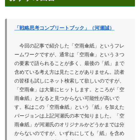
「戦略思考コンプリートブック」（河瀬誠）
今回の記事で紹介した「空雨傘紙」というフレ
ームワークですが、通常は「空雨傘」という３つ
の要素で語られることが多く、最後の「紙」まで
含めている考え方は見たことがありません。読者
の皆様も試しにネット検索して欲しいのですが、
「空雨傘」は大量にヒットします。ところが「空
雨傘紙」となると見つからない可能性が高いで
す。私はこの「空雨傘紙」という「紙」を加えた
バージョンは上記河瀬氏の本で知りました。「空
雨傘紙」が河瀬氏のオリジナルかどうかまでは分
からないのですが、いずれにしても「紙」を含め