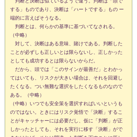
判断と決断は似ているようで違う。判断は「頭で
する」ものであり、決断は「ハートでする」もの ー
端的に言えばそうなる。
判断とは、何らかの基準に基づいてなされる。
（中略）
対して、決断はある意味、賭けである。判断した
ことが必ずしも正しいとは限らないし、正しかった
としても成功するとは限らないからだ。
だから、頭では「このサインが最善だ」とわかっ
てはいても、リスクが大きい場合は、それを回避し
たくなる。つい無難な選択をしたくなるものなので
ある。（中略）
（中略）いつでも安全策を選択すればいいというも
のではない。ときにはリスク覚悟で「決断」するこ
とがキャッチャーには必要だし、仮に「判断」が正
しかったとしても、それを実行に移す「決断」がで