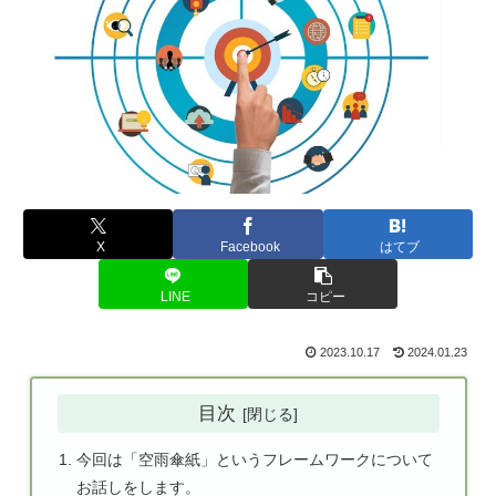
X
Facebook
はてブ
LINE
コピー
2023.10.17
2024.01.23
目次
今回は「空雨傘紙」というフレームワークについて
お話しをします。