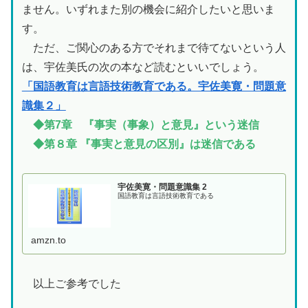
ません。いずれまた別の機会に紹介したいと思いま
す。
ただ、ご関心のある方でそれまで待てないという人
は、宇佐美氏の次の本など読むといいでしょう。
「国語教育は言語技術教育である。宇佐美寛・問題意
識集２」
◆第7章 『事実（事象）と意見』という迷信
◆第８章 『事実と意見の区別』は迷信である
宇佐美寛・問題意識集 2
国語教育は言語技術教育である
amzn.to
以上ご参考でした