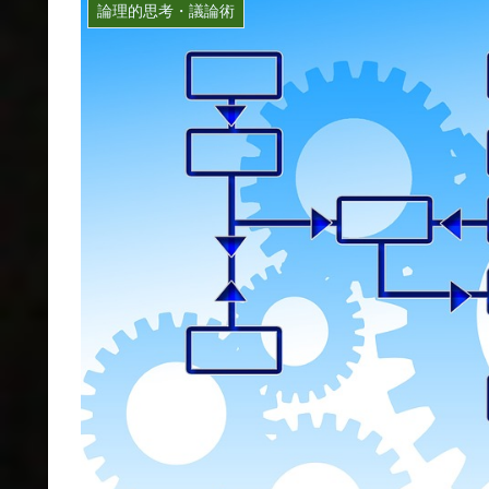
論理的思考・議論術