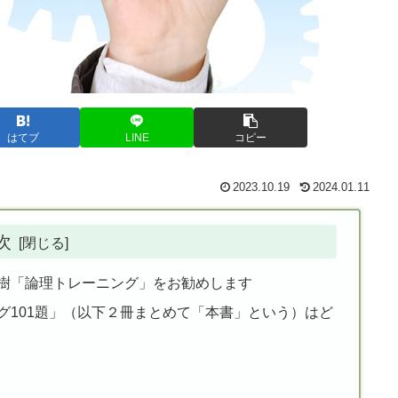
はてブ
LINE
コピー
2023.10.19
2024.01.11
次
樹「論理トレーニング」をお勧めします
グ101題」（以下２冊まとめて「本書」という）はど