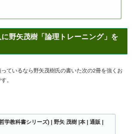
人に野矢茂樹「論理トレーニング」を
っているなら野矢茂樹氏の書いた次の2冊を強くお
です。
学教科書シリーズ) | 野矢 茂樹 |本 | 通販 |