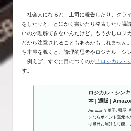
社会人になると、上司に報告したり、クライ
をしたりと、とにかく書いたり発表したり議
いのか理解できないんだけど。もう少しロジ
どから注意されることもあるかもしれません
ち本屋を覗くと、論理的思考やロジカル・シ
例えば、すぐに目につくのが
「ロジカル・シ
す。
ロジカル・シンキング (
本 | 通販 | Amazo
Amazonで華子, 照屋,
ンならポイント還元本が
は当日お届けも可能。また