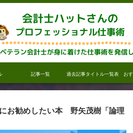
ル
記事一覧
過去記事タイトル一覧表
おす
にお勧めしたい本 野矢茂樹「論理