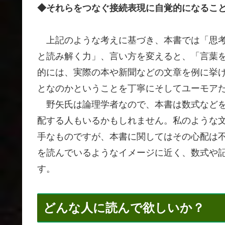
◆それらをつなぐ接続表現に自覚的になるこ
上記のような考えに基づき、本書では「思考
と読み解く力」、言い方を変えると、「言葉
的には、実際の本や新聞などの文章を例に挙
となのかということを丁寧にそしてユーモア
野矢氏は論理学者なので、本書は数式などを
配する人もいるかもしれません。私のような
手なものですが、本書に関してはその心配は
を読んでいるようなイメージに近く、数式や
す。
どんな人に読んで欲しいか？