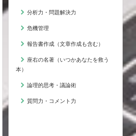
分析力・問題解決力
危機管理
報告書作成（文章作成も含む）
座右の名著（いつかあなたを救う
本）
論理的思考・議論術
質問力・コメント力