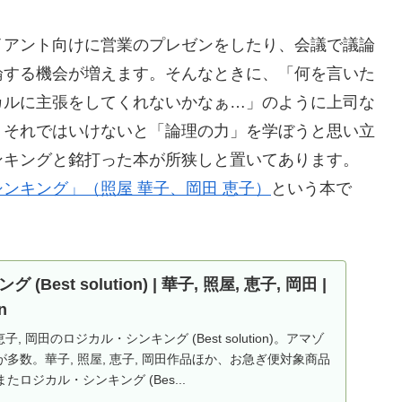
アント向けに営業のプレゼンをしたり、会議で議論
論する機会が増えます。そんなときに、「何を言いた
カルに主張をしてくれないかなぁ…」のように上司な
。それではいけないと「論理の力」を学ぼうと思い立
ンキングと銘打った本が所狭しと置いてあります。
ンキング」（照屋 華子、岡田 恵子）
という本で
Best solution) | 華子, 照屋, 恵子, 岡田 |
n
 恵子, 岡田のロジカル・シンキング (Best solution)。アマゾ
多数。華子, 照屋, 恵子, 岡田作品ほか、お急ぎ便対象商品
ロジカル・シンキング (Bes...