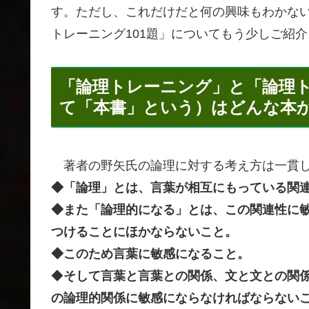
す。ただし、これだけだと何の興味もわかな
トレーニング101題」についてもう少しご紹
「論理トレーニング」と「論理ト
て「本書」という）はどんな本
著者の野矢氏の論理に対する考え方は一貫し
◆「論理」とは、言葉が相互にもっている関
◆また「論理的になる」とは、この関連性に
つけることにほかならないこと。
◆このため言葉に敏感になること。
◆
そして言葉と言葉との関係、文と文との関
の論理的関係に敏感にならなければならない