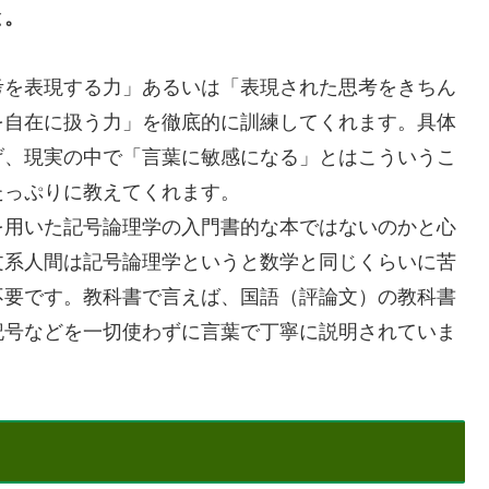
と。
を表現する力」あるいは「表現された思考をきちん
を自在に扱う力」を徹底的に訓練してくれます。具体
げ、現実の中で「言葉に敏感になる」とはこういうこ
たっぷりに教えてくれます。
用いた記号論理学の入門書的な本ではないのかと心
文系人間は記号論理学というと数学と同じくらいに苦
不要です。教科書で言えば、国語（評論文）の教科書
記号などを一切使わずに言葉で丁寧に説明されていま