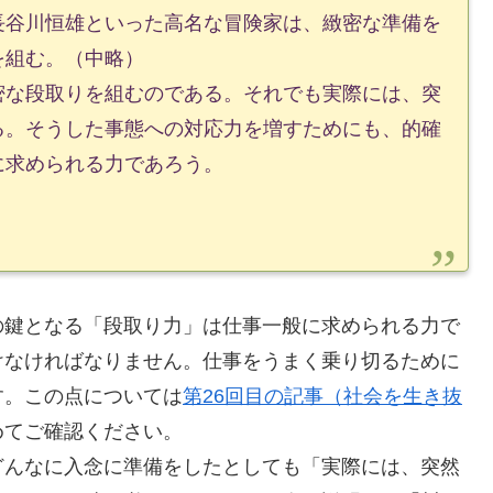
長谷川恒雄といった高名な冒険家は、緻密な準備を
を組む。（中略）
な段取りを組むのである。それでも実際には、突
る。そうした事態への対応力を増すためにも、的確
に求められる力であろう。
鍵となる「段取り力」は仕事一般に求められる力で
けなければなりません。仕事をうまく乗り切るために
す。この点については
第26回目の記事（社会を生き抜
めてご確認ください。
んなに入念に準備をしたとしても「実際には、突然