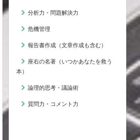
分析力・問題解決力
危機管理
報告書作成（文章作成も含む）
座右の名著（いつかあなたを救う
本）
論理的思考・議論術
質問力・コメント力