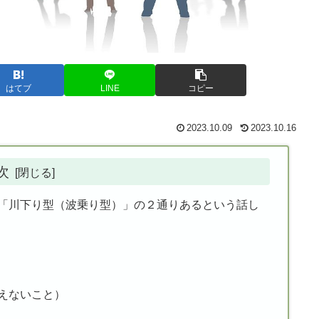
はてブ
LINE
コピー
2023.10.09
2023.10.16
次
「川下り型（波乗り型）」の２通りあるという話し
えないこと）