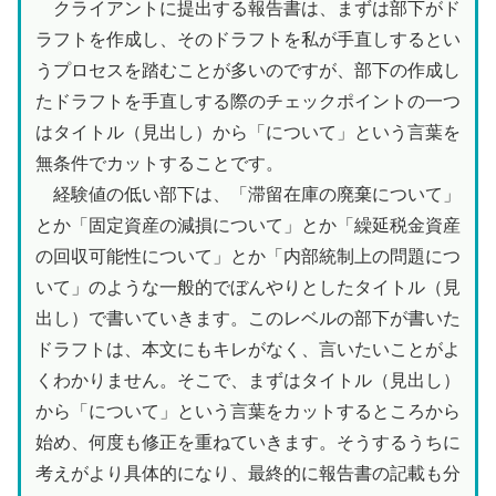
クライアントに提出する報告書は、まずは部下がド
ラフトを作成し、そのドラフトを私が手直しするとい
うプロセスを踏むことが多いのですが、部下の作成し
たドラフトを手直しする際のチェックポイントの一つ
はタイトル（見出し）から「について」という言葉を
無条件でカットすることです。
経験値の低い部下は、「滞留在庫の廃棄について」
とか「固定資産の減損について」とか「繰延税金資産
の回収可能性について」とか「内部統制上の問題につ
いて」のような一般的でぼんやりとしたタイトル（見
出し）で書いていきます。このレベルの部下が書いた
ドラフトは、本文にもキレがなく、言いたいことがよ
くわかりません。そこで、まずはタイトル（見出し）
から「について」という言葉をカットするところから
始め、何度も修正を重ねていきます。そうするうちに
考えがより具体的になり、最終的に報告書の記載も分