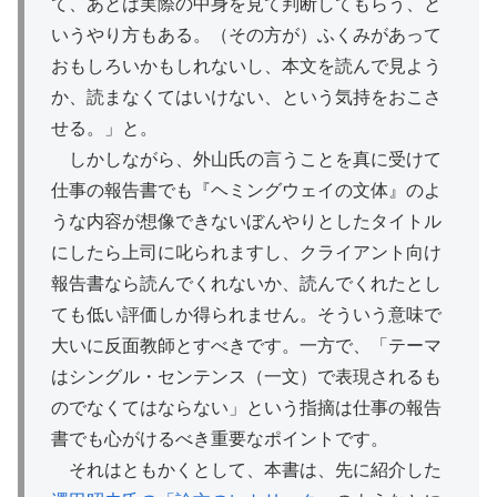
て、あとは実際の中身を見て判断してもらう、と
いうやり方もある。（その方が）ふくみがあって
おもしろいかもしれないし、本文を読んで見よう
か、読まなくてはいけない、という気持をおこさ
せる。」と。
しかしながら、外山氏の言うことを真に受けて
仕事の報告書でも『ヘミングウェイの文体』のよ
うな内容が想像できないぼんやりとしたタイトル
にしたら上司に叱られますし、クライアント向け
報告書なら読んでくれないか、読んでくれたとし
ても低い評価しか得られません。そういう意味で
大いに反面教師とすべきです。一方で、「テーマ
はシングル・センテンス（一文）で表現されるも
のでなくてはならない」という指摘は仕事の報告
書でも心がけるべき重要なポイントです。
それはともかくとして、本書は、先に紹介した