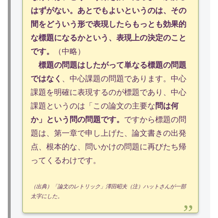
はずがない。あとでもよいというのは、その
間をどういう形で表現したらもっとも効果的
な標題になるかという、表現上の決定のこと
です。
（中略）
標題の問題はしたがって単なる標題の問題
ではなく
、中心課題の問題であります。中心
課題を明確に表現するのが標題であり、中心
課題というのは「この論文の主要な
問は何
か」という問の問題です。
ですから標題の問
題は、第一章で申し上げた、論文書きの出発
点、根本的な、問いかけの問題に再びたち帰
ってくるわけです。
（出典）「論文のレトリック」澤田昭夫（注）ハットさんが一部
太字にした。