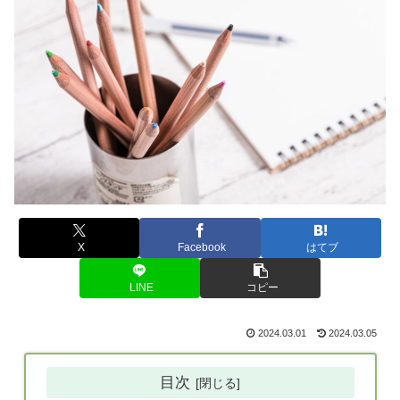
X
Facebook
はてブ
LINE
コピー
2024.03.01
2024.03.05
目次