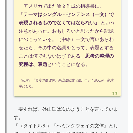
アメリカで出た論文作成の指導書に、
「テーマはシングル・センテンス（一文）で
表現されるものでなくてはならない」
という
注意があった。おもしろいと思ったから記憶
にのこっている。（中略）一文で言いあらわ
せたら、その中の名詞をとって、表題とする
ことは何でもないはずである。
思考の整理の
究極は、表題
ということになる。
（出典）「思考の整理学」外山滋比古（注）ハットさんが一部太
字にした。
要すれば、外山氏は次のようことを言っていま
す。
「（タイトルを）『ヘミングウェイの文体』とし