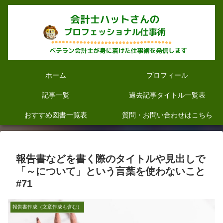
ホーム
プロフィール
記事一覧
過去記事タイトル一覧表
おすすめ図書一覧表
質問・お問い合わせはこちら
報告書などを書く際のタイトルや見出しで
「～について」という言葉を使わないこと
#71
報告書作成（文章作成も含む）