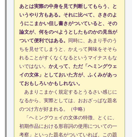
あとは実際の中身を見て判断してもらう、と
いうやり方もある。それに比べて、さきのよ
うにこまかい但し書きがついていると、その
論文が、何をのべようとしたものかの見当が
ついて便利ではある。
同時に、あまり手のう
ちを見せてしまうと、かえって興味をそそら
れることがすくなくなるというマイナスもな
いではない。
かえって、ただ「ヘミングウェ
イの文体」としておいた方が、ふくみがあっ
ておもしろいかもしれない。
あまりこまかく規定するとうるさい感じに
なるから、実際としては、おおざっぱな題名
のつけ方が好まれる。（中略）
「ヘミングウェイの文体の特徴、とくに、
初期作品における形容詞の使用についての一
考察」といった題名がついていれば、この題