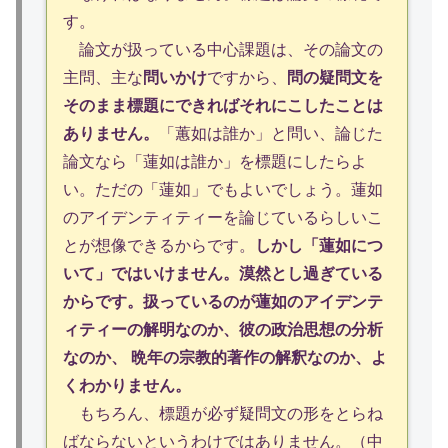
す。
論文が扱っている中心課題は、その論文の
主問、主な
問いかけ
ですから、
問の疑問文を
そのまま標題にできればそれにこしたことは
ありません。
「蕙如は誰か」と問い、論じた
論文なら「蓮如は誰か」を標題にしたらよ
い。ただの「蓮如」でもよいでしょう。蓮如
のアイデンティティーを論じているらしいこ
とが想像できるからです。
しかし「蓮如につ
いて」ではいけません。漠然とし過ぎている
からです。扱っているのが蓮如のアイデンテ
ィティーの解明なのか、彼の政治思想の分析
なのか、 晩年の宗教的著作の解釈なのか、よ
くわかりません。
もちろん、標題が必ず疑問文の形をとらね
ばならないというわけではありません。（中