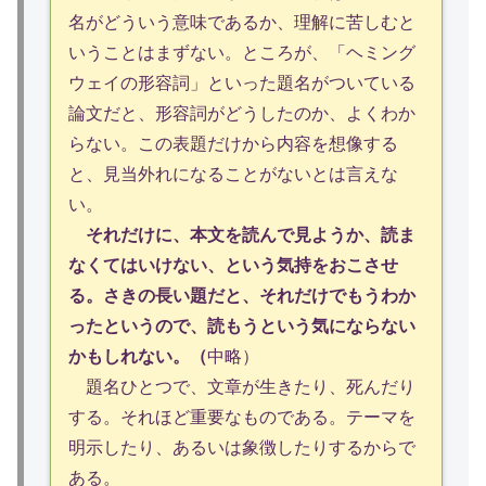
名がどういう意味であるか、理解に苦しむと
いうことはまずない。ところが、「ヘミング
ウェイの形容詞」といった題名がついている
論文だと、形容詞がどうしたのか、よくわか
らない。この表題だけから内容を想像する
と、見当外れになることがないとは言えな
い。
それだけに、本文を読んで見ようか、読ま
なくてはいけない、という気持をおこさせ
る。さきの長い題だと、それだけでもうわか
ったというので、読もうという気にならない
かもしれない。（
中略）
題名ひとつで、文章が生きたり、死んだり
する。それほど重要なものである。テーマを
明示したり、あるいは象徴したりするからで
ある。