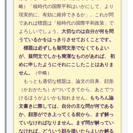
略）「核時代の国際平和はいかにして、より
現実的に、有効に維持できるか」。これが問
であれば標題は「核時代の国際平和政策」で
よろしいでしょう。
大切なのは自分が何を問
うているかをはっきりさせておくことです。
標題は必ずしも疑問文形でなくてもよい
が、疑問文でしかも簡潔なものがあれば、 初
めに申したようにそれにこしたことはありま
せん。
（中略）
もっとも適切な標題は、論文の目鼻、顔形
（かおかたち）がついてきてから、あとでつ
けるほうがよいかも知れません。
もちろん論
文書きに際しては、自分の主な問が何である
か、顔形ができ上ってくる前から、まず解っ
ていなければなりません。まず問が解ってい
なければ、どういう顔を描いたらよいか解る