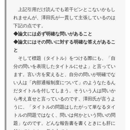
上記引用だけ読んでも若干ピンとこないかもし
れませんが、澤田氏が一貫して主張しているのは
下記の点です。
◆論文には必ず明確な問いがあること
◆論文にはその問いに対する明確な答えがあるこ
と
そして標題（タイトル）をつける際にも、「自
分の問いを表現したタイトルにせよ」と言ってい
ます。言い方を変えると、自分の問いが明確でな
い人は「内部通報制度について」のようなたるん
だタイトルを付してしまう。そういう人は問いか
ら考え直せと言っているのです。澤田氏が言うよ
うに、「タイトルの問題はしたがって単なるタイ
トルの問題ではなく、問いは何かという問いの問
題」なのです。どんな報告書を書くときにも肝に