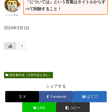
「については」という言葉はタイトルからす
べて削除すること！
ハットさん
2024年3月1日
9
報告書作成（文章作成も含む）
シェアする
X
Facebook
はてブ
LINE
コピー