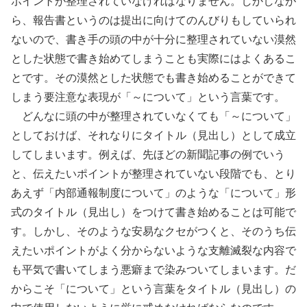
ポイントが整理されていなければなりません。しかしなが
ら、報告書というのは提出に向けてのんびりもしていられ
ないので、書き手の頭の中が十分に整理されていない漠然
とした状態で書き始めてしまうことも実際にはよくあるこ
とです。その漠然とした状態でも書き始めることができて
しまう要注意な表現が「～について」という言葉です。
どんなに頭の中が整理されていなくても「～について」
としておけば、それなりにタイトル（見出し）として成立
してしまいます。例えば、先ほどの新聞記事の例でいう
と、伝えたいポイントが整理されていない段階でも、とり
あえず「内部通報制度について」のような「について」形
式のタイトル（見出し）をつけて書き始めることは可能で
す。しかし、そのような安易なクセがつくと、そのうち伝
えたいポイントがよく分からないような支離滅裂な内容で
も平気で書いてしまう悪癖まで染みついてしまいます。だ
からこそ「について」という言葉をタイトル（見出し）の