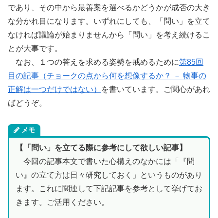
であり、その中から最善案を選べるかどうかが成否の大き
な分かれ目になります。いずれにしても、「問い」を立て
なければ議論が始まりませんから「問い」を考え続けるこ
とが大事です。
なお、１つの答えを求める姿勢を戒めるために
第85回
目の記事（チョークの点から何を想像するか？ － 物事の
正解は一つだけではない）
を書いています。ご関心があれ
ばどうぞ。
メモ
【「問い」を立てる際に参考にして欲しい記事】
今回の記事本文で書いた心構えのなかには「『問
い』の立て方は日々研究しておく」というものがあり
ます。これに関連して下記記事を参考として挙げてお
きます。ご活用ください。