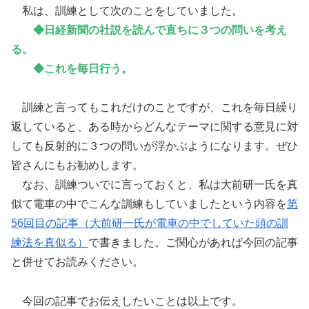
私は、訓練として次のことをしていました。
◆日経新聞の社説を読んで直ちに３つの問いを考え
る。
◆これを毎日行う。
訓練と言ってもこれだけのことですが、これを毎日繰り
返していると、ある時からどんなテーマに関する意見に対
しても反射的に３つの問いが浮かぶようになります。ぜひ
皆さんにもお勧めします。
なお、訓練ついでに言っておくと、私は大前研一氏を真
似て電車の中でこんな訓練もしていましたという内容を
第
56回目の記事（大前研一氏が電車の中でしていた頭の訓
練法を真似る）
で書きました。ご関心があれば今回の記事
と併せてお読みください。
今回の記事でお伝えしたいことは以上です。