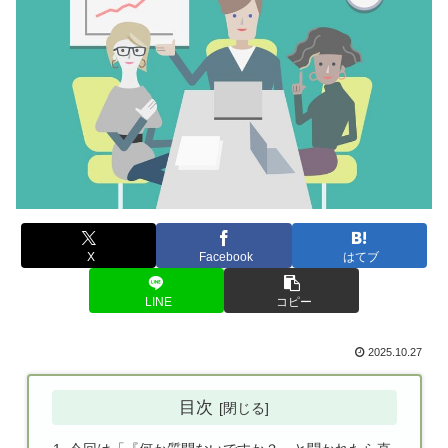
X
Facebook
はてブ
LINE
コピー
2025.10.27
目次