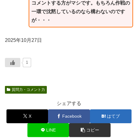
コメントする方がマシです。もちろん作戦の
一環で沈黙しているのなら構わないのです
が・・・
2025年10月27日
1
質問力・コメント力
シェアする
X
Facebook
はてブ
LINE
コピー