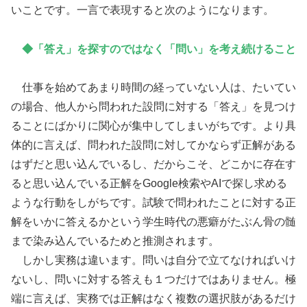
いことです。一言で表現すると次のようになります。
◆「答え」を探すのではなく「問い」を考え続けること
仕事を始めてあまり時間の経っていない人は、たいてい
の場合、他人から問われた設問に対する「答え」を見つけ
ることにばかりに関心が集中してしまいがちです。より具
体的に言えば、問われた設問に対してかならず正解がある
はずだと思い込んでいるし、だからこそ、どこかに存在す
ると思い込んでいる正解をGoogle検索やAIで探し求める
ような行動をしがちです。試験で問われたことに対する正
解をいかに答えるかという学生時代の悪癖がたぶん骨の髄
まで染み込んでいるためと推測されます。
しかし実務は違います。問いは自分で立てなければいけ
ないし、問いに対する答えも１つだけではありません。極
端に言えば、実務では正解はなく複数の選択肢があるだけ