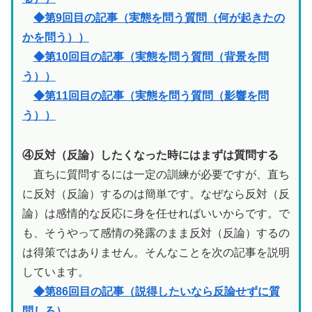
◆第9回目の記事（実態を問う質問（何が起きたの
かを問う））
◆第10回目の記事（実態を問う質問（背景を問
う））
◆第11回目の記事（実態を問う質問（影響を問
う））
④反対（反論）したくなった時にはまずは質問する
直ちに質問するには一定の訓練が必要ですが、直ち
に反対（反論）するのは簡単です。なぜなら反対（反
論）は感情的な反応に身を任せればいいからです。で
も、そうやって感情の発露のまま反対（反論）するの
は得策ではありません。そんなことを次の記事を説明
しています。
◆第86回目の記事（説得したいなら反論せずに質
問しろ）