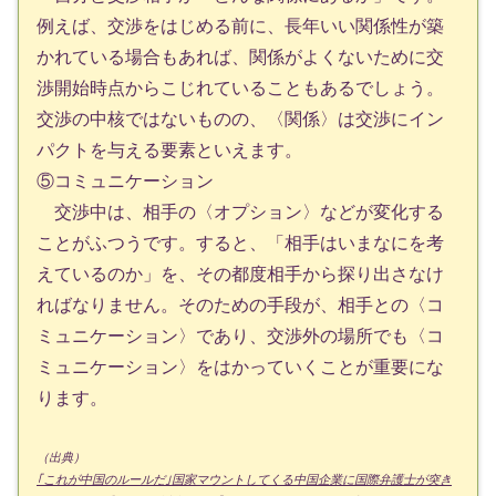
例えば、交渉をはじめる前に、長年いい関係性が築
かれている場合もあれば、関係がよくないために交
渉開始時点からこじれていることもあるでしょう。
交渉の中核ではないものの、〈関係〉は交渉にイン
パクトを与える要素といえます。
⑤コミュニケーション
交渉中は、相手の〈オプション〉などが変化する
ことがふつうです。すると、「相手はいまなにを考
えているのか」を、その都度相手から探り出さなけ
ればなりません。そのための手段が、相手との〈コ
ミュニケーション〉であり、交渉外の場所でも〈コ
ミュニケーション〉をはかっていくことが重要にな
ります。
（出典）
｢これが中国のルールだ｣国家マウントしてくる中国企業に国際弁護士が突き