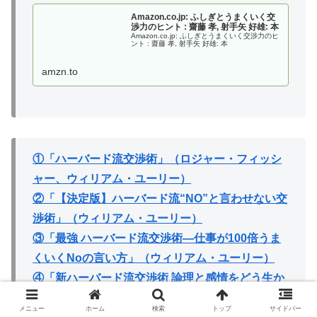
Amazon.co.jp: ふしぎとうまくいく交
渉力のヒント : 齋藤 孝, 射手矢 好雄: 本
Amazon.co.jp: ふしぎとうまくいく交渉力のヒ
ント : 齋藤 孝, 射手矢 好雄: 本
amzn.to
①「ハーバード流交渉術」（ロジャー・フィッシ
ャー、ウィリアム・ユーリー）
②「【決定版】ハーバード流“NO”と言わせない交
渉術」（ウィリアム・ユーリー）
③「最強 ハーバード流交渉術―仕事が100倍うま
くいくNoの言い方」（ウィリアム・ユーリー）
④「新ハーバード流交渉術 論理と感情をどう生か
すか」（ロジャー・フィッシャー、ダニエル・シ
メニュー
ホーム
検索
トップ
サイドバー