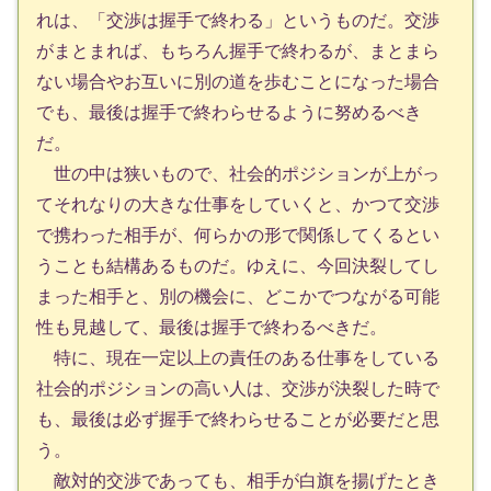
れは、「交渉は握手で終わる」というものだ。交渉
がまとまれば、もちろん握手で終わるが、まとまら
ない場合やお互いに別の道を歩むことになった場合
でも、最後は握手で終わらせるように努めるべき
だ。
世の中は狭いもので、社会的ポジションが上がっ
てそれなりの大きな仕事をしていくと、かつて交渉
で携わった相手が、何らかの形で関係してくるとい
うことも結構あるものだ。ゆえに、今回決裂してし
まった相手と、別の機会に、どこかでつながる可能
性も見越して、最後は握手で終わるべきだ。
特に、現在一定以上の責任のある仕事をしている
社会的ポジションの高い人は、交渉が決裂した時で
も、最後は必ず握手で終わらせることが必要だと思
う。
敵対的交渉であっても、相手が白旗を揚げたとき