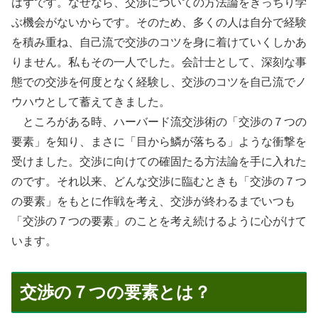
はずです。なぜなら、交渉についての方法論をきっちり学
ぶ機会がないからです。そのため、多くの人は自分で経験
を積み重ね、自己流で交渉のコツを身に着けていくしかあ
りません。私もその一人でした。会計士として、深刻な事
態での交渉を何度となく経験し、交渉のコツを自己流でノ
ウハウとして蓄えてきました。
ところがある時、ハーバード流交渉術の「交渉の７つの
要素」を知り、まさに「目から鱗が落ちる」ような衝撃を
受けました。交渉に向けての確固たる方法論を手に入れた
のです。それ以来、どんな交渉に臨むときも「交渉の７つ
の要素」をもとに作戦を考え、交渉が終わるまでいつも
「交渉の７つの要素」のことを考え続けるように心がけて
います。
交渉の７つの要素とは？