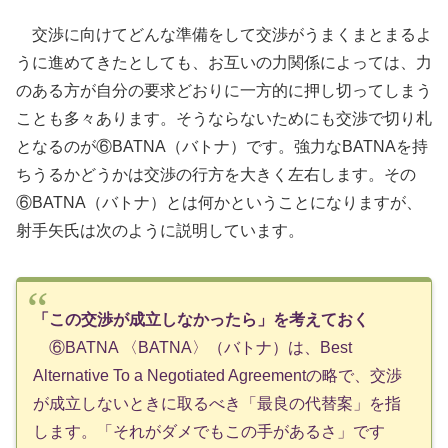
交渉に向けてどんな準備をして交渉がうまくまとまるよ
うに進めてきたとしても、お互いの力関係によっては、力
のある方が自分の要求どおりに一方的に押し切ってしまう
ことも多々あります。そうならないためにも交渉で切り札
となるのが⑥BATNA（バトナ）です。強力なBATNAを持
ちうるかどうかは交渉の行方を大きく左右します。その
⑥BATNA（バトナ）とは何かということになりますが、
射手矢氏は次のように説明しています。
「この交渉が成立しなかったら」を考えておく
⑥BATNA 〈BATNA〉（バトナ）は、Best
Alternative To a Negotiated Agreementの略で、交渉
が成立しないときに取るべき「最良の代替案」を指
します。「それがダメでもこの手があるさ」です