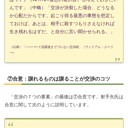
んです」（中略）「交渉が決裂した場合、どうなる
か心配だからです。起こり得る最悪の事態を想定し
ておけば、あとは、相手に殺すつもりさえなければ
生き残れるはずだ、と自分に言い聞かせられる。」
（出典）「ハーバード流最後までブレない交渉術」（ウィリアム・ユーリ
ー）
⑦合意：譲れるものは譲ることが交渉のコツ
「交渉の７つの要素」の最後は⑦合意です。射手矢氏は
合意に関して次のように説明しています。