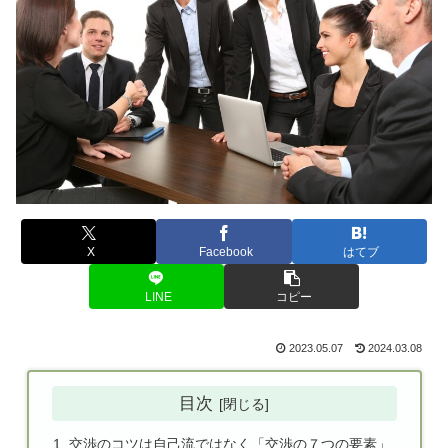
X
Facebook
はてブ
LINE
コピー
2023.05.07
2024.03.08
目次
交渉のコツは自己流ではなく「交渉の７つの要素」