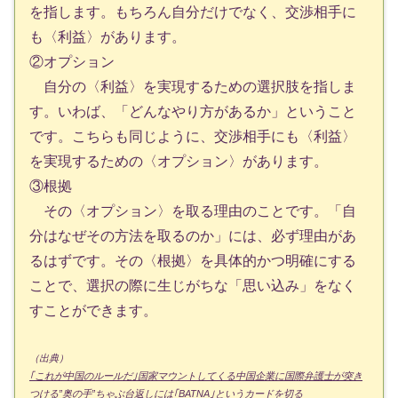
を指します。もちろん自分だけでなく、交渉相手に
も〈利益〉があります。
②オプション
自分の〈利益〉を実現するための選択肢を指しま
す。いわば、「どんなやり方があるか」ということ
です。こちらも同じように、交渉相手にも〈利益〉
を実現するための〈オプション〉があります。
③根拠
その〈オプション〉を取る理由のことです。「自
分はなぜその方法を取るのか」には、必ず理由があ
るはずです。その〈根拠〉を具体的かつ明確にする
ことで、選択の際に生じがちな「思い込み」をなく
すことができます。
（出典）
｢これが中国のルールだ｣国家マウントしてくる中国企業に国際弁護士が突き
つける”奥の手”ちゃぶ台返しには｢BATNA｣というカードを切る