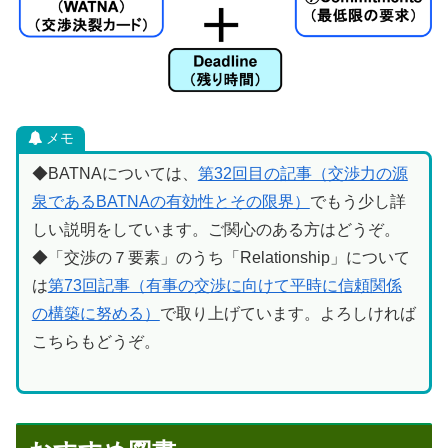
メモ
◆BATNAについては、
第32回目の記事（交渉力の源
泉であるBATNAの有効性とその限界）
でもう少し詳
しい説明をしています。ご関心のある方はどうぞ。
◆「交渉の７要素」のうち「Relationship」について
は
第73回記事（有事の交渉に向けて平時に信頼関係
の構築に努める）
で取り上げています。よろしければ
こちらもどうぞ。