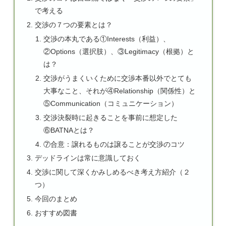
で考える
交渉の７つの要素とは？
交渉の本丸である①Interests（利益）、
②Options（選択肢）、③Legitimacy（根拠）と
は？
交渉がうまくいくために交渉本番以外でとても
大事なこと、それが④Relationship（関係性）と
⑤Communication（コミュニケーション）
交渉決裂時に起きることを事前に想定した
⑥BATNAとは？
⑦合意：譲れるものは譲ることが交渉のコツ
デッドラインは常に意識しておく
交渉に関して深くかみしめるべき考え方紹介（２
つ）
今回のまとめ
おすすめ図書