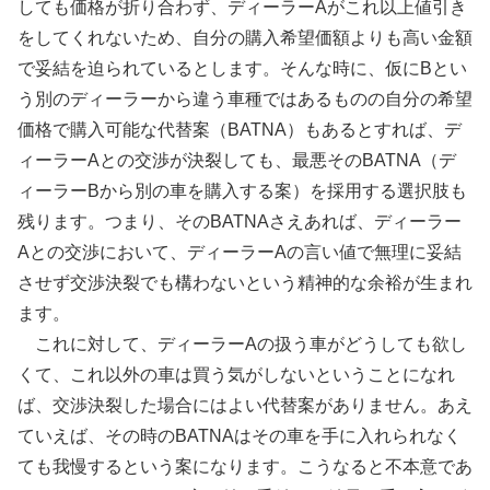
しても価格が折り合わず、ディーラーAがこれ以上値引き
をしてくれないため、自分の購入希望価額よりも高い金額
で妥結を迫られているとします。そんな時に、仮にBとい
う別のディーラーから違う車種ではあるものの自分の希望
価格で購入可能な代替案（BATNA）もあるとすれば、デ
ィーラーAとの交渉が決裂しても、最悪そのBATNA（デ
ィーラーBから別の車を購入する案）を採用する選択肢も
残ります。つまり、そのBATNAさえあれば、ディーラー
Aとの交渉において、ディーラーAの言い値で無理に妥結
させず交渉決裂でも構わないという精神的な余裕が生まれ
ます。
これに対して、ディーラーAの扱う車がどうしても欲し
くて、これ以外の車は買う気がしないということになれ
ば、交渉決裂した場合にはよい代替案がありません。あえ
ていえば、その時のBATNAはその車を手に入れられなく
ても我慢するという案になります。こうなると不本意であ