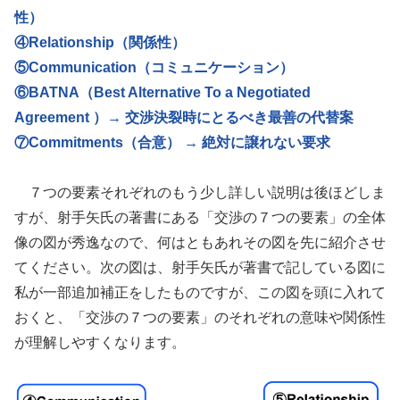
性）
④Relationship（関係性）
⑤Communication（コミュニケーション）
⑥BATNA（Best Alternative To a Negotiated
Agreement ）→ 交渉決裂時にとるべき最善の代替案
⑦Commitments（合意） → 絶対に譲れない要求
７つの要素それぞれのもう少し詳しい説明は後ほどしま
すが、射手矢氏の著書にある「交渉の７つの要素」の全体
像の図が秀逸なので、何はともあれその図を先に紹介させ
てください。次の図は、射手矢氏が著書で記している図に
私が一部追加補正をしたものですが、この図を頭に入れて
おくと、「交渉の７つの要素」のそれぞれの意味や関係性
が理解しやすくなります。