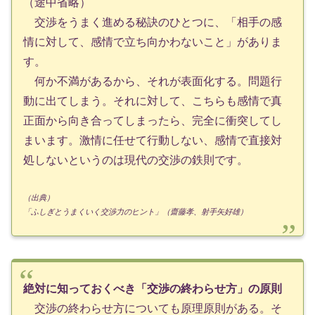
（途中省略）
交渉をうまく進める秘訣のひとつに、「相手の感
情に対して、感情で立ち向かわないこと」がありま
す。
何か不満があるから、それが表面化する。問題行
動に出てしまう。それに対して、こちらも感情で真
正面から向き合ってしまったら、完全に衝突してし
まいます。激情に任せて行動しない、感情で直接対
処しないというのは現代の交渉の鉄則です。
（出典）
「ふしぎとうまくいく交渉力のヒント」（齋藤孝、射手矢好雄）
絶対に知っておくべき「交渉の終わらせ方」の原則
交渉の終わらせ方についても原理原則がある。そ