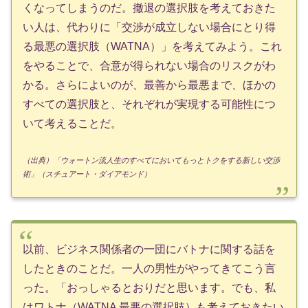
くなってしまうのだ。撤退の選択肢を考えておきた
い人は、代わりに「交渉が成立しない場合にとり得
る最悪の選択肢（WATNA）」を考えてみよう。これ
をやることで、合意が得られない場合のリスクがわ
かる。さらによいのが、最善から最悪まで、ほかの
すべての選択肢と、それぞれが実現する可能性につ
いて考えることだ。
（出典）「ウォートン流人生のすべてにおいてもっとトクをする新しい交渉
術」（スチュアート・ダイアモンド）
以前、ビジネス関係者の一団にバトナに関する話を
したときのことだ。一人の男性がやってきてこう言
った。「おっしゃるとおりだと思います。でも、私
はワトナ（WATNA 最悪の選択肢）も考えておきたい