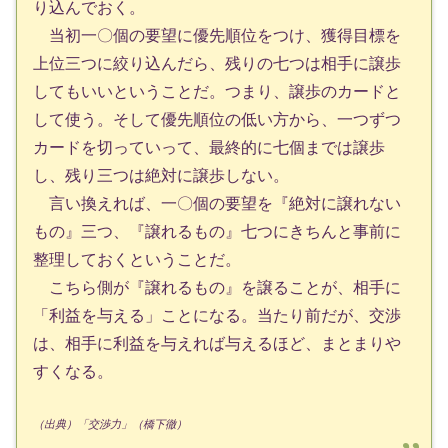
り込んでおく。
当初一〇個の要望に優先順位をつけ、獲得目標を
上位三つに絞り込んだら、残りの七つは相手に譲歩
してもいいということだ。つまり、譲歩のカードと
して使う。そして優先順位の低い方から、一つずつ
カードを切っていって、最終的に七個までは譲歩
し、残り三つは絶対に譲歩しない。
言い換えれば、一〇個の要望を『絶対に譲れない
もの』三つ、『譲れるもの』七つにきちんと事前に
整理しておくということだ。
こちら側が『譲れるもの』を譲ることが、相手に
「利益を与える」ことになる。当たり前だが、交渉
は、相手に利益を与えれば与えるほど、まとまりや
すくなる。
（出典）「交渉力」（橋下徹）