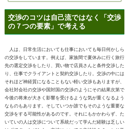
交渉のコツは自己流ではなく「交渉
の７つの要素」で考える
人は、日常生活においても仕事においても毎日何かしら
の交渉をしています。例えば、家族間で夏休みに行く旅行
先の選定交渉をしたり、買い物で店員さんと条件交渉した
り、仕事でクライアントと契約交渉したり。交渉の中には
それほど神経質になることもない軽い交渉もありますが、
会社対会社の交渉や国対国の交渉のようにその結果次第で
今後の将来が大きく影響を受けるような気が重くなるよう
なものもあります。そしていつか誰でもそのような重要な
交渉をする可能性があるのです。それにもかかわらず、た
いていの人は交渉について系統だって学んだ経験は乏しい