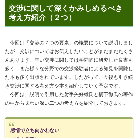
交渉に関して深くかみしめるべき
考え方紹介（２つ）
今回は「交渉の７つの要素」の概要について説明しまし
たが、交渉についてはお伝えしたいことがまだまだたくさ
んあります。幸い交渉に関しては学問的に研究した良書も
多く、また様々な分野での交渉経験者による知見を開陳し
た本も多く出版されています。したがって、今後も引き続
き交渉に関する考え方や本を紹介していく予定です。
今回は、説明で引用した射手矢好雄氏と橋下徹氏の著作
の中から味わい深い二つの考え方を紹介しておきます。
感情で立ち向かわない