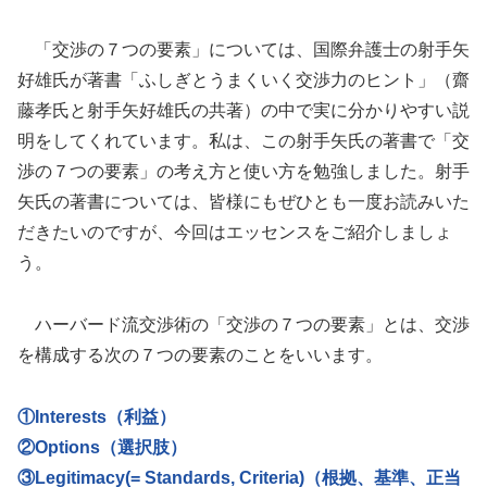
「交渉の７つの要素」については、国際弁護士の射手矢
好雄氏が著書「ふしぎとうまくいく交渉力のヒント」（齋
藤孝氏と射手矢好雄氏の共著）の中で実に分かりやすい説
明をしてくれています。私は、この射手矢氏の著書で「交
渉の７つの要素」の考え方と使い方を勉強しました。射手
矢氏の著書については、皆様にもぜひとも一度お読みいた
だきたいのですが、今回はエッセンスをご紹介しましょ
う。
ハーバード流交渉術の「交渉の７つの要素」とは、交渉
を構成する次の７つの要素のことをいいます。
①Interests（利益）
②Options（選択肢）
③Legitimacy(= Standards, Criteria)（根拠、基準、正当