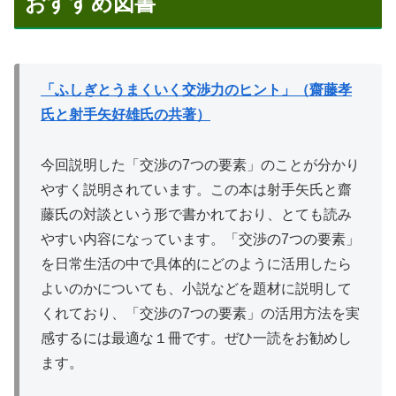
おすすめ図書
「ふしぎとうまくいく交渉力のヒント」（齋藤孝
氏と射手矢好雄氏の共著）
今回説明した「交渉の7つの要素」のことが分かり
やすく説明されています。この本は射手矢氏と齋
藤氏の対談という形で書かれており、とても読み
やすい内容になっています。「交渉の7つの要素」
を日常生活の中で具体的にどのように活用したら
よいのかについても、小説などを題材に説明して
くれており、「交渉の7つの要素」の活用方法を実
感するには最適な１冊です。ぜひ一読をお勧めし
ます。